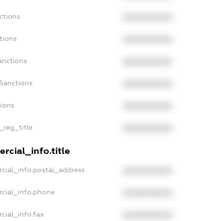
ctions
XXXXXXXXXX
tions
XXXXXXXXXX
anctions
XXXXXXXXXX
Sanctions
XXXXXXXXXX
tions
XXXXXXXXXX
_reg_title
XXXXXXXXXX
rcial_info.title
cial_info.postal_address
XXXXXXXXXX
rcial_info.phone
XXXXXXXXXX
cial_info.fax
XXXXXXXXXX