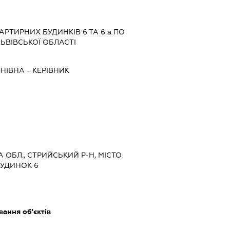
РТИРНИХ БУДИНКІВ 6 ТА 6 а ПО
ЛЬВІВСЬКОЇ ОБЛАСТІ
НІВНА
-
КЕРІВНИК
А ОБЛ., СТРИЙСЬКИЙ Р-Н, МІСТО
 БУДИНОК 6
ання об'єктів