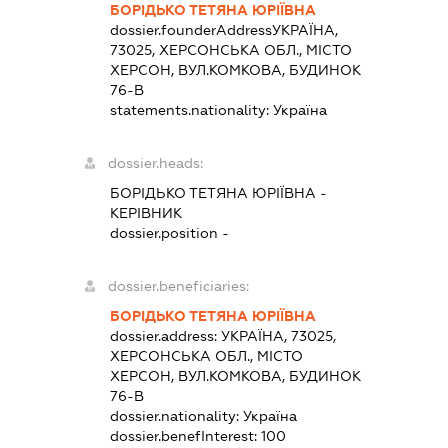
БОРІДЬКО ТЕТЯНА ЮРІЇВНА
dossier.founderAddress
УКРАЇНА,
73025, ХЕРСОНСЬКА ОБЛ., МІСТО
ХЕРСОН, ВУЛ.КОМКОВА, БУДИНОК
76-В
statements.nationality:
Україна
dossier.heads:
БОРІДЬКО ТЕТЯНА ЮРІЇВНА
-
КЕРІВНИК
dossier.position -
dossier.beneficiaries:
БОРІДЬКО ТЕТЯНА ЮРІЇВНА
dossier.address:
УКРАЇНА, 73025,
ХЕРСОНСЬКА ОБЛ., МІСТО
ХЕРСОН, ВУЛ.КОМКОВА, БУДИНОК
76-В
dossier.nationality:
Україна
dossier.benefInterest:
100