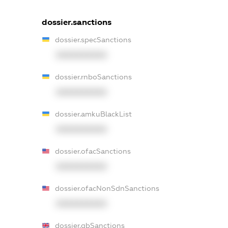
dossier.sanctions
dossier.specSanctions
XXXXXXXXXX
dossier.rnboSanctions
XXXXXXXXXX
dossier.amkuBlackList
XXXXXXXXXX
dossier.ofacSanctions
XXXXXXXXXX
dossier.ofacNonSdnSanctions
XXXXXXXXXX
dossier.gbSanctions