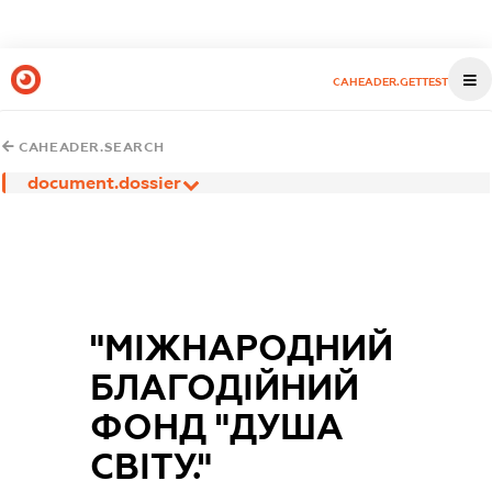
CAHEADER.GETTEST
CAHEADER.SEARCH
document.dossier
"МІЖНАРОДНИЙ
БЛАГОДІЙНИЙ
ФОНД "ДУША
СВІТУ."