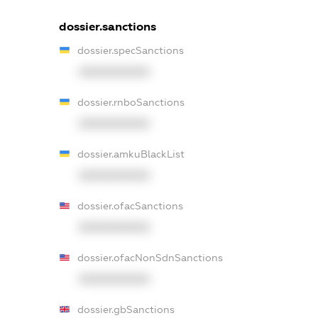
dossier.sanctions
dossier.specSanctions
XXXXXXXXXX
dossier.rnboSanctions
XXXXXXXXXX
dossier.amkuBlackList
XXXXXXXXXX
dossier.ofacSanctions
XXXXXXXXXX
dossier.ofacNonSdnSanctions
XXXXXXXXXX
dossier.gbSanctions