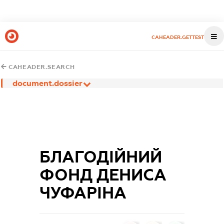
CAHEADER.GETTEST
CAHEADER.SEARCH
document.dossier
БЛАГОДІЙНИЙ
ФОНД ДЕНИСА
ЧУФАРІНА