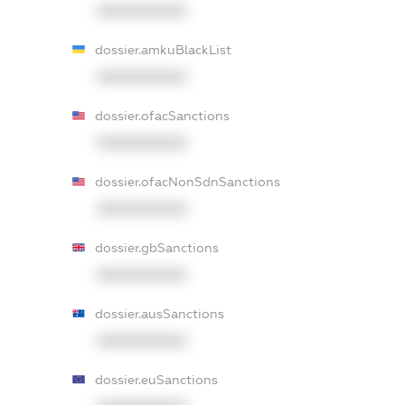
XXXXXXXXXX
dossier.amkuBlackList
XXXXXXXXXX
dossier.ofacSanctions
XXXXXXXXXX
dossier.ofacNonSdnSanctions
XXXXXXXXXX
dossier.gbSanctions
XXXXXXXXXX
dossier.ausSanctions
XXXXXXXXXX
dossier.euSanctions