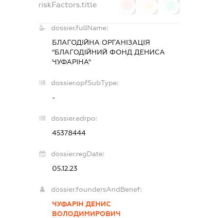
riskFactors.title
0
0
0
dossier.fullName:
БЛАГОДІЙНА ОРГАНІЗАЦІЯ
"БЛАГОДІЙНИЙ ФОНД ДЕНИСА
ЧУФАРІНА"
dossier.opfSubType:
-
dossier.edrpo:
45378444
dossier.regDate:
05.12.23
dossier.foundersAndBenef:
ЧУФАРІН ДЕНИС
ВОЛОДИМИРОВИЧ