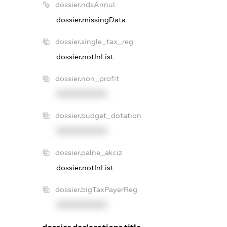
dossier.ndsAnnul
dossier.missingData
dossier.single_tax_reg
dossier.notInList
dossier.non_profit
XXXXXXXXXX
dossier.budget_dotation
XXXXXXXXXX
dossier.palne_akciz
dossier.notInList
dossier.bigTaxPayerReg
XXXXXXXXXX