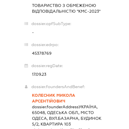
ТОВАРИСТВО З ОБМЕЖЕНОЮ
ВІДПОВІДАЛЬНІСТЮ "КМС-2023"
dossier.opfSubType:
-
dossier.edrpo:
45378769
dossier.regDate:
17.09.23
dossier.foundersAndBenef:
КОЛЕСНИК МИКОЛА
АРСЕНТІЙОВИЧ
dossier.founderAddress
УКРАЇНА,
65048, ОДЕСЬКА ОБЛ., МІСТО
ОДЕСА, ВУЛ.БАЗАРНА, БУДИНОК
5/2, КВАРТИРА 103