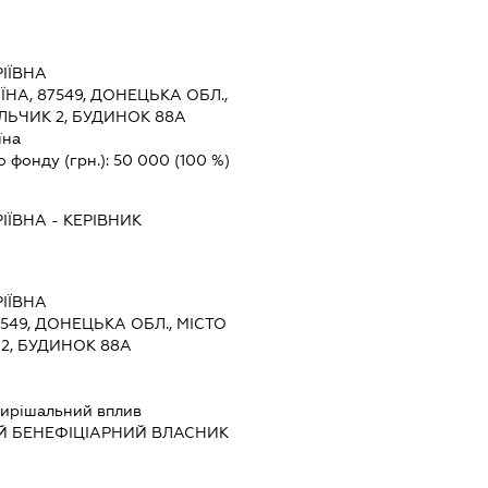
ІЇВНА
ЇНА, 87549, ДОНЕЦЬКА ОБЛ.,
ЛЬЧИК 2, БУДИНОК 88А
їна
о фонду (грн.):
50 000
(100 %)
ІЇВНА
-
КЕРІВНИК
ІЇВНА
7549, ДОНЕЦЬКА ОБЛ., МІСТО
 2, БУДИНОК 88А
ирішальний вплив
Й БЕНЕФІЦІАРНИЙ ВЛАСНИК