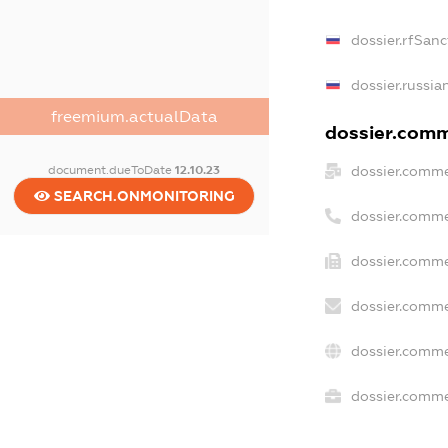
dossier.rfSanc
dossier.russia
freemium.actualData
dossier.comme
dossier.comme
document.dueToDate
12.10.23
SEARCH.ONMONITORING
dossier.comme
dossier.comme
dossier.comme
dossier.comme
dossier.commer