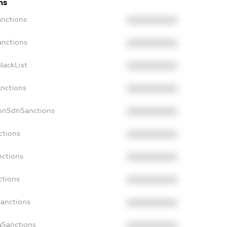
ns
anctions
XXXXXXXXXX
anctions
XXXXXXXXXX
lackList
XXXXXXXXXX
anctions
XXXXXXXXXX
NonSdnSanctions
XXXXXXXXXX
ctions
XXXXXXXXXX
nctions
XXXXXXXXXX
ctions
XXXXXXXXXX
Sanctions
XXXXXXXXXX
aSanctions
XXXXXXXXXX