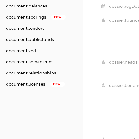
document.balances
dossier.regDat
document.scorings
new!
dossier.found
document.tenders
document.publicfunds
document.ved
document.semantrum
dossier.heads:
document.relationships
document.licenses
new!
dossier.benefic