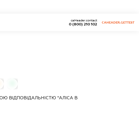
caHeader.contact
CAHEADER.GETTEST
0 (800) 210 102
0
Ю ВІДПОВІДАЛЬНІСТЮ "АЛІСА В