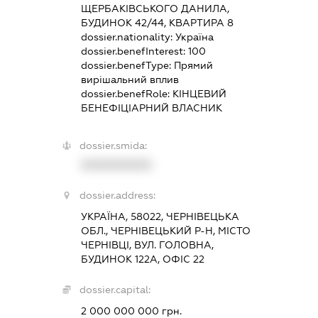
ЩЕРБАКІВСЬКОГО ДАНИЛА,
БУДИНОК 42/44, КВАРТИРА 8
dossier.nationality:
Україна
dossier.benefInterest:
100
dossier.benefType:
Прямий
вирішальний вплив
dossier.benefRole:
КІНЦЕВИЙ
БЕНЕФІЦІАРНИЙ ВЛАСНИК
dossier.smida:
XXXXXXXXXX
dossier.address:
УКРАЇНА, 58022, ЧЕРНІВЕЦЬКА
ОБЛ., ЧЕРНІВЕЦЬКИЙ Р-Н, МІСТО
ЧЕРНІВЦІ, ВУЛ. ГОЛОВНА,
БУДИНОК 122А, ОФІС 22
dossier.capital:
2 000 000 000 грн.