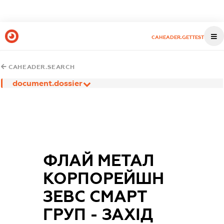
CAHEADER.GETTEST
CAHEADER.SEARCH
document.dossier
ФЛАЙ МЕТАЛ
КОРПОРЕЙШН
ЗЕВС СМАРТ
ГРУП - ЗАХІД