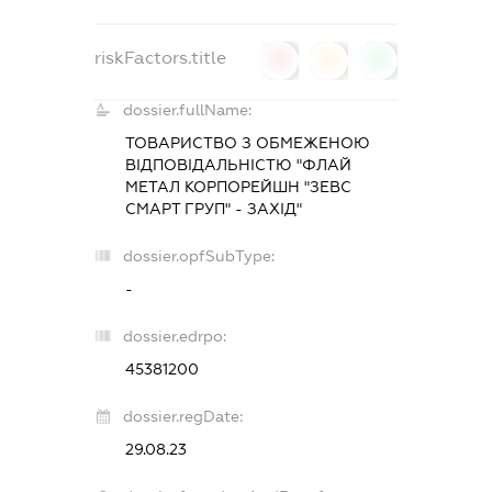
riskFactors.title
0
0
0
dossier.fullName:
ТОВАРИСТВО З ОБМЕЖЕНОЮ
ВІДПОВІДАЛЬНІСТЮ "ФЛАЙ
МЕТАЛ КОРПОРЕЙШН "ЗЕВС
СМАРТ ГРУП" - ЗАХІД"
dossier.opfSubType:
-
dossier.edrpo:
45381200
dossier.regDate:
29.08.23