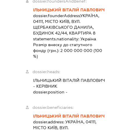
dossier.foundersAndBenef:
ІЛЬНИЦЬКИЙ ВІТАЛІЙ ПАВЛОВИЧ
dossier.founderAddress
УКРАЇНА,
04111, МІСТО КИЇВ, ВУЛ.
ЩЕРБАКІВСЬКОГО ДАНИЛА,
БУДИНОК 42/44, КВАРТИРА 8
statements.nationality:
Україна
Розмір внеску до статутного
фонду (грн.):
2 000 000 000
(100
%)
dossier.heads:
ІЛЬНИЦЬКИЙ ВІТАЛІЙ ПАВЛОВИЧ
-
КЕРІВНИК
dossier.position -
dossier.beneficiaries:
ІЛЬНИЦЬКИЙ ВІТАЛІЙ ПАВЛОВИЧ
dossier.address:
УКРАЇНА, 04111,
МІСТО КИЇВ, ВУЛ.