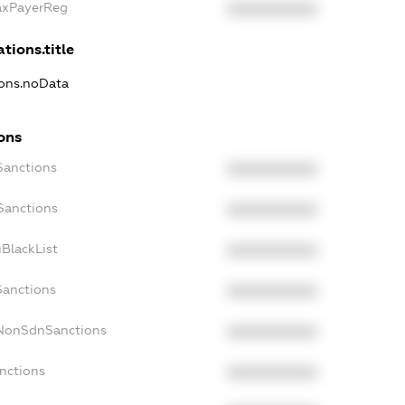
TaxPayerReg
XXXXXXXXXX
tions.title
ions.noData
ons
Sanctions
XXXXXXXXXX
Sanctions
XXXXXXXXXX
BlackList
XXXXXXXXXX
Sanctions
XXXXXXXXXX
cNonSdnSanctions
XXXXXXXXXX
nctions
XXXXXXXXXX