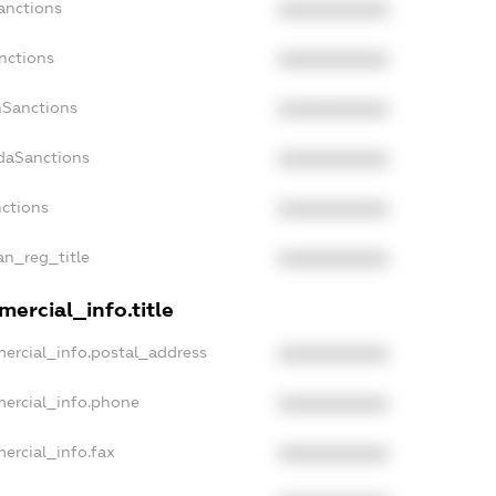
anctions
XXXXXXXXXX
nctions
XXXXXXXXXX
nSanctions
XXXXXXXXXX
adaSanctions
XXXXXXXXXX
nctions
XXXXXXXXXX
ian_reg_title
XXXXXXXXXX
ercial_info.title
ercial_info.postal_address
XXXXXXXXXX
mercial_info.phone
XXXXXXXXXX
ercial_info.fax
XXXXXXXXXX