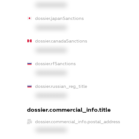
XXXXXXXXXX
dossier.japanSanctions
XXXXXXXXXX
dossier.canadaSanctions
XXXXXXXXXX
dossier.rfSanctions
XXXXXXXXXX
dossier.russian_reg_title
XXXXXXXXXX
dossier.commercial_info.title
dossier.commercial_info.postal_address
XXXXXXXXXX