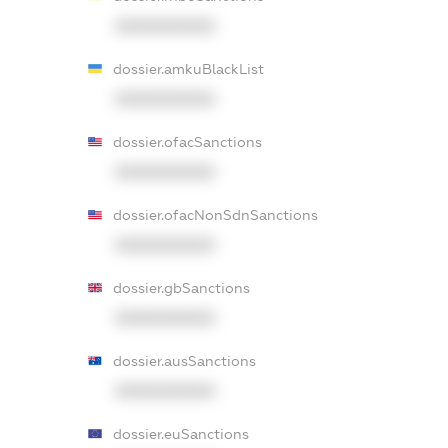
XXXXXXXXXX
dossier.amkuBlackList
XXXXXXXXXX
dossier.ofacSanctions
XXXXXXXXXX
dossier.ofacNonSdnSanctions
XXXXXXXXXX
dossier.gbSanctions
XXXXXXXXXX
dossier.ausSanctions
XXXXXXXXXX
dossier.euSanctions