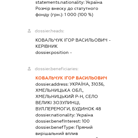
statements.nationality:
Україна
Розмір внеску до статутного
фонду (грн.):
1 000
(100 %)
dossier.heads:
КОВАЛЬЧУК ІГОР ВАСИЛЬОВИЧ
-
КЕРІВНИК
dossier.position -
dossier.beneficiaries:
КОВАЛЬЧУК ІГОР ВАСИЛЬОВИЧ
dossier.address:
УКРАЇНА, 31036,
ХМЕЛЬНИЦЬКА ОБЛ.,
ХМЕЛЬНИЦЬКИЙ Р-Н, СЕЛО
ВЕЛИКІ ЗОЗУЛИНЦІ,
ВУЛ.ПЕРЕМОГИ, БУДИНОК 48
dossier.nationality:
Україна
dossier.benefInterest:
100
dossier.benefType:
Прямий
вирішальний вплив