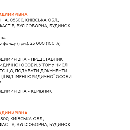
ОДИМИРІВНА
ЇНА, 08500, КИЇВСЬКА ОБЛ.,
 ФАСТІВ, ВУЛ.СОБОРНА, БУДИНОК
їна
о фонду (грн.):
25 000
(100 %)
ОДИМИРІВНА
-
ПРЕДСТАВНИК
РИДИЧНОЇ ОСОБИ, У ТОМУ ЧИСЛІ
 ТОЩО, ПОДАВАТИ ДОКУМЕНТИ
ІЇ ВІД ІМЕНІ ЮРИДИЧНОЇ ОСОБИ
Р
ОДИМИРІВНА
-
КЕРІВНИК
ОДИМИРІВНА
8500, КИЇВСЬКА ОБЛ.,
 ФАСТІВ, ВУЛ.СОБОРНА, БУДИНОК