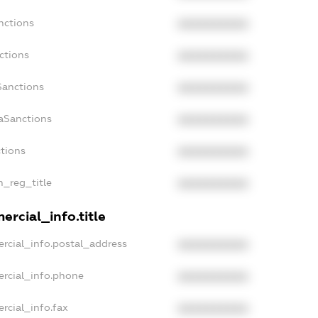
nctions
XXXXXXXXXX
ctions
XXXXXXXXXX
Sanctions
XXXXXXXXXX
daSanctions
XXXXXXXXXX
ctions
XXXXXXXXXX
n_reg_title
XXXXXXXXXX
ercial_info.title
rcial_info.postal_address
XXXXXXXXXX
ercial_info.phone
XXXXXXXXXX
rcial_info.fax
XXXXXXXXXX