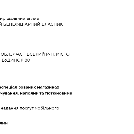
ирішальний вплив
Й БЕНЕФІЦІАРНИЙ ВЛАСНИК
 ОБЛ., ФАСТІВСЬКИЙ Р-Н, МІСТО
, БУДИНОК 80
еспеціалізованих магазинах
чування, напоями та тютюновими
, надання послуг мобільного
оями