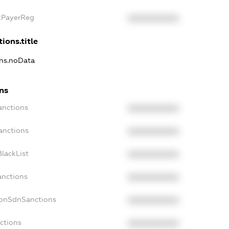
axPayerReg
XXXXXXXXXX
ions.title
ons.noData
ons
anctions
XXXXXXXXXX
anctions
XXXXXXXXXX
lackList
XXXXXXXXXX
anctions
XXXXXXXXXX
NonSdnSanctions
XXXXXXXXXX
ctions
XXXXXXXXXX