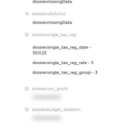
dossier.missingData
dossier.ndsAnnul
dossier.missingData
dossier.single_tax_reg
dossier.single_tax_reg_date -
30.11.23
dossier.single_tax_reg_rate - 5
dossier.single_tax_reg_group - 3
dossier.non_profit
XXXXXXXXXX
dossier.budget_dotation
XXXXXXXXXX