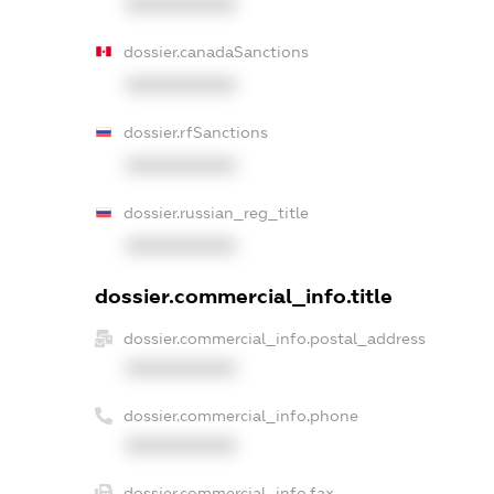
XXXXXXXXXX
dossier.canadaSanctions
XXXXXXXXXX
dossier.rfSanctions
XXXXXXXXXX
dossier.russian_reg_title
XXXXXXXXXX
dossier.commercial_info.title
dossier.commercial_info.postal_address
XXXXXXXXXX
dossier.commercial_info.phone
XXXXXXXXXX
dossier.commercial_info.fax