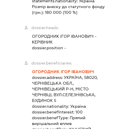
statements.nationality:
Україна
Розмір внеску до статутного фонду
(грн.):
180 000
(100 %)
dossier.heads:
ОГОРОДНИК ІГОР ІВАНОВИЧ
-
КЕРІВНИК
dossier.position -
dossier.beneficiaries:
ОГОРОДНИК ІГОР ІВАНОВИЧ
dossier.address:
УКРАЇНА, 58020,
ЧЕРНІВЕЦЬКА ОБЛ.,
ЧЕРНІВЕЦЬКИЙ Р-Н, МІСТО
ЧЕРНІВЦІ, ВУЛ.СЕЛЕЗНІВСЬКА,
БУДИНОК 5
dossier.nationality:
Україна
dossier.benefInterest:
100
dossier.benefType:
Прямий
вирішальний вплив