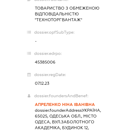
ТОВАРИСТВО З ОБМЕЖЕНОЮ
ВІДПОВІДАЛЬНІСТЮ
"ТЕХНОТОРГВАНТАЖ"
dossier.opfSubType:
-
dossier.edrpo:
45385006
dossier.regDate:
07.12.23
dossier.foundersAndBenef:
АПРЕЛЕНКО НІНА ІВАНІВНА
dossier.founderAddress
УКРАЇНА,
65025, ОДЕСЬКА ОБЛ., МІСТО
ОДЕСА, ВУЛ.ЗАБОЛОТНОГО
АКАДЕМІКА, БУДИНОК 12,