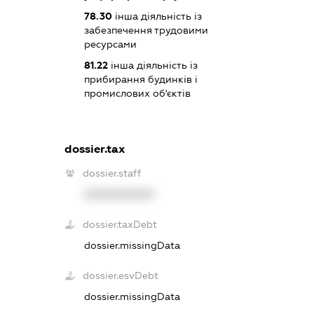
78.30
інша діяльність із
забезпечення трудовими
ресурсами
81.22
інша діяльність із
прибирання будинків і
промислових об'єктів
dossier.tax
dossier.staff
XXXXXXXXXX
dossier.taxDebt
dossier.missingData
dossier.esvDebt
dossier.missingData