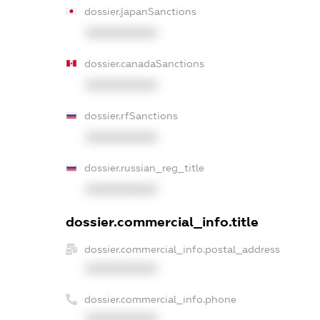
dossier.japanSanctions
XXXXXXXXXX
dossier.canadaSanctions
XXXXXXXXXX
dossier.rfSanctions
XXXXXXXXXX
dossier.russian_reg_title
XXXXXXXXXX
dossier.commercial_info.title
dossier.commercial_info.postal_address
XXXXXXXXXX
dossier.commercial_info.phone
XXXXXXXXXX