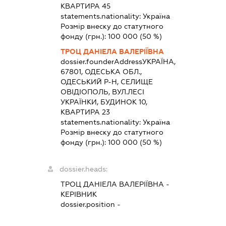
КВАРТИРА 45
statements.nationality:
Україна
Розмір внеску до статутного
фонду (грн.):
100 000
(50 %)
ТРОЦ ДАНІЕЛА ВАЛЕРІЇВНА
dossier.founderAddress
УКРАЇНА,
67801, ОДЕСЬКА ОБЛ.,
ОДЕСЬКИЙ Р-Н, СЕЛИЩЕ
ОВІДІОПОЛЬ, ВУЛ.ЛЕСІ
УКРАЇНКИ, БУДИНОК 10,
КВАРТИРА 23
statements.nationality:
Україна
Розмір внеску до статутного
фонду (грн.):
100 000
(50 %)
dossier.heads:
ТРОЦ ДАНІЕЛА ВАЛЕРІЇВНА
-
КЕРІВНИК
dossier.position -