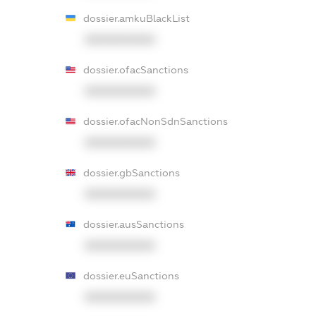
dossier.amkuBlackList
XXXXXXXXXX
dossier.ofacSanctions
XXXXXXXXXX
dossier.ofacNonSdnSanctions
XXXXXXXXXX
dossier.gbSanctions
XXXXXXXXXX
dossier.ausSanctions
XXXXXXXXXX
dossier.euSanctions
XXXXXXXXXX