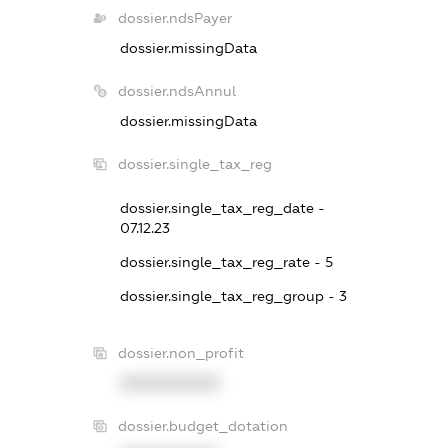
dossier.ndsPayer
dossier.missingData
dossier.ndsAnnul
dossier.missingData
dossier.single_tax_reg
dossier.single_tax_reg_date -
07.12.23
dossier.single_tax_reg_rate - 5
dossier.single_tax_reg_group - 3
dossier.non_profit
XXXXXXXXXX
dossier.budget_dotation