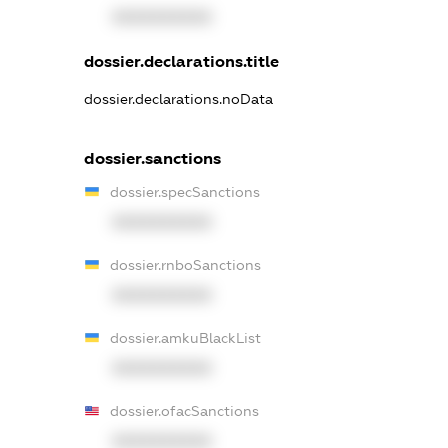
XXXXXXXXXX
dossier.declarations.title
dossier.declarations.noData
dossier.sanctions
dossier.specSanctions
XXXXXXXXXX
dossier.rnboSanctions
XXXXXXXXXX
dossier.amkuBlackList
XXXXXXXXXX
dossier.ofacSanctions
XXXXXXXXXX