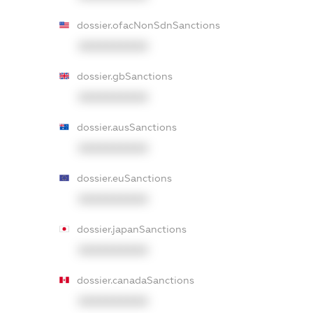
dossier.ofacNonSdnSanctions
XXXXXXXXXX
dossier.gbSanctions
XXXXXXXXXX
dossier.ausSanctions
XXXXXXXXXX
dossier.euSanctions
XXXXXXXXXX
dossier.japanSanctions
XXXXXXXXXX
dossier.canadaSanctions
XXXXXXXXXX