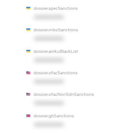
dossier.specSanctions
XXXXXXXXXX
dossier.rnboSanctions
XXXXXXXXXX
dossier.amkuBlackList
XXXXXXXXXX
dossier.ofacSanctions
XXXXXXXXXX
dossier.ofacNonSdnSanctions
XXXXXXXXXX
dossier.gbSanctions
XXXXXXXXXX