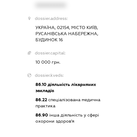
XXXXXXXXXX
dossier.address:
УКРАЇНА, 02154, МІСТО КИЇВ,
РУСАНІВСЬКА НАБЕРЕЖНА,
БУДИНОК 16
dossier.capital:
10 000 грн.
dossier.kveds:
86.10
діяльність лікарняних
закладів
86.22
спеціалізована медична
практика
86.90
інша діяльність у сфері
охорони здоров'я