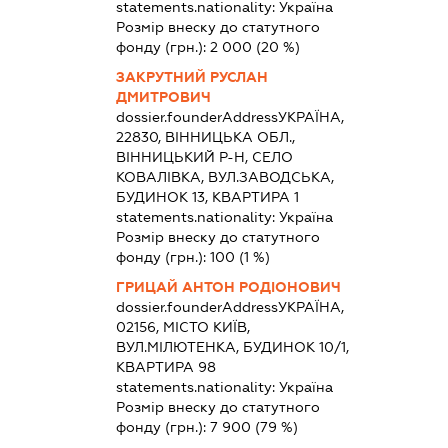
statements.nationality:
Україна
Розмір внеску до статутного
фонду (грн.):
2 000
(20 %)
ЗАКРУТНИЙ РУСЛАН
ДМИТРОВИЧ
dossier.founderAddress
УКРАЇНА,
22830, ВІННИЦЬКА ОБЛ.,
ВІННИЦЬКИЙ Р-Н, СЕЛО
КОВАЛІВКА, ВУЛ.ЗАВОДСЬКА,
БУДИНОК 13, КВАРТИРА 1
statements.nationality:
Україна
Розмір внеску до статутного
фонду (грн.):
100
(1 %)
ГРИЦАЙ АНТОН РОДІОНОВИЧ
dossier.founderAddress
УКРАЇНА,
02156, МІСТО КИЇВ,
ВУЛ.МІЛЮТЕНКА, БУДИНОК 10/1,
КВАРТИРА 98
statements.nationality:
Україна
Розмір внеску до статутного
фонду (грн.):
7 900
(79 %)