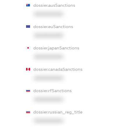
dossier.ausSanctions
XXXXXXXXXX
dossier.euSanctions
XXXXXXXXXX
dossier.japanSanctions
XXXXXXXXXX
dossier.canadaSanctions
XXXXXXXXXX
dossier.rfSanctions
XXXXXXXXXX
dossier.russian_reg_title
XXXXXXXXXX