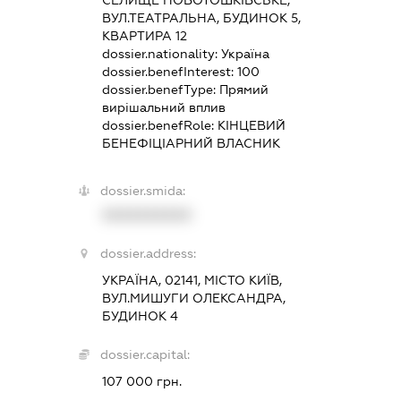
ВУЛ.ТЕАТРАЛЬНА, БУДИНОК 5,
КВАРТИРА 12
dossier.nationality:
Україна
dossier.benefInterest:
100
dossier.benefType:
Прямий
вирішальний вплив
dossier.benefRole:
КІНЦЕВИЙ
БЕНЕФІЦІАРНИЙ ВЛАСНИК
dossier.smida:
XXXXXXXXXX
dossier.address:
УКРАЇНА, 02141, МІСТО КИЇВ,
ВУЛ.МИШУГИ ОЛЕКСАНДРА,
БУДИНОК 4
dossier.capital:
107 000 грн.