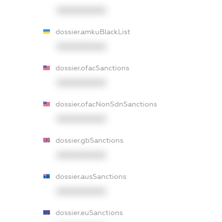
XXXXXXXXXX
dossier.amkuBlackList
XXXXXXXXXX
dossier.ofacSanctions
XXXXXXXXXX
dossier.ofacNonSdnSanctions
XXXXXXXXXX
dossier.gbSanctions
XXXXXXXXXX
dossier.ausSanctions
XXXXXXXXXX
dossier.euSanctions