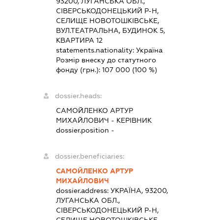
93200, ЛУГАНСЬКА ОБЛ.,
СІВЕРСЬКОДОНЕЦЬКИЙ Р-Н,
СЕЛИЩЕ НОВОТОШКІВСЬКЕ,
ВУЛ.ТЕАТРАЛЬНА, БУДИНОК 5,
КВАРТИРА 12
statements.nationality:
Україна
Розмір внеску до статутного
фонду (грн.):
107 000
(100 %)
dossier.heads:
САМОЙЛЕНКО АРТУР
МИХАЙЛОВИЧ
-
КЕРІВНИК
dossier.position -
dossier.beneficiaries:
САМОЙЛЕНКО АРТУР
МИХАЙЛОВИЧ
dossier.address:
УКРАЇНА, 93200,
ЛУГАНСЬКА ОБЛ.,
СІВЕРСЬКОДОНЕЦЬКИЙ Р-Н,
СЕЛИЩЕ НОВОТОШКІВСЬКЕ,