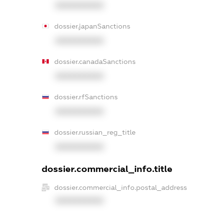
XXXXXXXXXX
dossier.japanSanctions
XXXXXXXXXX
dossier.canadaSanctions
XXXXXXXXXX
dossier.rfSanctions
XXXXXXXXXX
dossier.russian_reg_title
XXXXXXXXXX
dossier.commercial_info.title
dossier.commercial_info.postal_address
XXXXXXXXXX