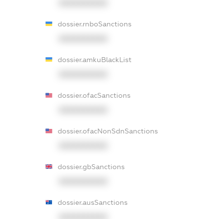
XXXXXXXXXX
dossier.rnboSanctions
XXXXXXXXXX
dossier.amkuBlackList
XXXXXXXXXX
dossier.ofacSanctions
XXXXXXXXXX
dossier.ofacNonSdnSanctions
XXXXXXXXXX
dossier.gbSanctions
XXXXXXXXXX
dossier.ausSanctions
XXXXXXXXXX