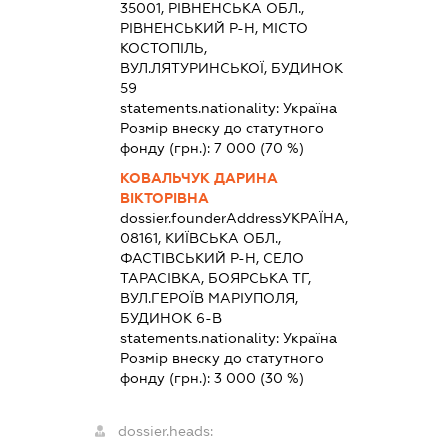
35001, РІВНЕНСЬКА ОБЛ.,
РІВНЕНСЬКИЙ Р-Н, МІСТО
КОСТОПІЛЬ,
ВУЛ.ЛЯТУРИНСЬКОЇ, БУДИНОК
59
statements.nationality:
Україна
Розмір внеску до статутного
фонду (грн.):
7 000
(70 %)
КОВАЛЬЧУК ДАРИНА
ВІКТОРІВНА
dossier.founderAddress
УКРАЇНА,
08161, КИЇВСЬКА ОБЛ.,
ФАСТІВСЬКИЙ Р-Н, СЕЛО
ТАРАСІВКА, БОЯРСЬКА ТГ,
ВУЛ.ГЕРОЇВ МАРІУПОЛЯ,
БУДИНОК 6-В
statements.nationality:
Україна
Розмір внеску до статутного
фонду (грн.):
3 000
(30 %)
dossier.heads: