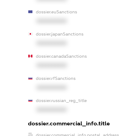
dossier.euSanctions
XXXXXXXXXX
dossier.japanSanctions
XXXXXXXXXX
dossier.canadaSanctions
XXXXXXXXXX
dossier.rfSanctions
XXXXXXXXXX
dossier.russian_reg_title
XXXXXXXXXX
dossier.commercial_info.title
dossier.commercial_info.postal_address