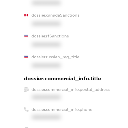
XXXXXXXXXX
dossier.canadaSanctions
XXXXXXXXXX
dossier.rfSanctions
XXXXXXXXXX
dossier.russian_reg_title
XXXXXXXXXX
dossier.commercial_info.title
dossier.commercial_info.postal_address
XXXXXXXXXX
dossier.commercial_info.phone
XXXXXXXXXX