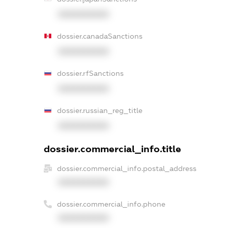
XXXXXXXXXX
dossier.canadaSanctions
XXXXXXXXXX
dossier.rfSanctions
XXXXXXXXXX
dossier.russian_reg_title
XXXXXXXXXX
dossier.commercial_info.title
dossier.commercial_info.postal_address
XXXXXXXXXX
dossier.commercial_info.phone
XXXXXXXXXX