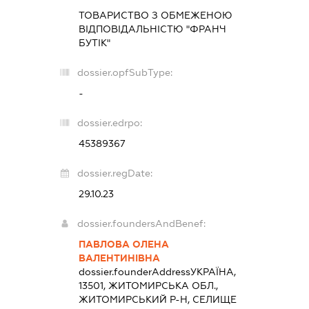
ТОВАРИСТВО З ОБМЕЖЕНОЮ
ВІДПОВІДАЛЬНІСТЮ "ФРАНЧ
БУТІК"
dossier.opfSubType:
-
dossier.edrpo:
45389367
dossier.regDate:
29.10.23
dossier.foundersAndBenef:
ПАВЛОВА ОЛЕНА
ВАЛЕНТИНІВНА
dossier.founderAddress
УКРАЇНА,
13501, ЖИТОМИРСЬКА ОБЛ.,
ЖИТОМИРСЬКИЙ Р-Н, СЕЛИЩЕ