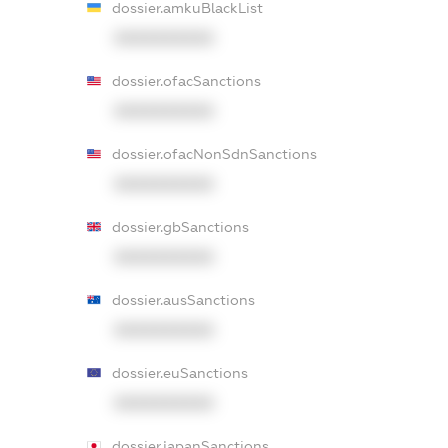
dossier.amkuBlackList
XXXXXXXXXX
dossier.ofacSanctions
XXXXXXXXXX
dossier.ofacNonSdnSanctions
XXXXXXXXXX
dossier.gbSanctions
XXXXXXXXXX
dossier.ausSanctions
XXXXXXXXXX
dossier.euSanctions
XXXXXXXXXX
dossier.japanSanctions