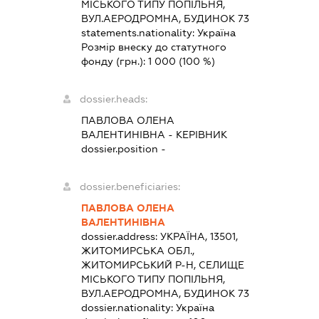
МІСЬКОГО ТИПУ ПОПІЛЬНЯ,
ВУЛ.АЕРОДРОМНА, БУДИНОК 73
statements.nationality:
Україна
Розмір внеску до статутного
фонду (грн.):
1 000
(100 %)
dossier.heads:
ПАВЛОВА ОЛЕНА
ВАЛЕНТИНІВНА
-
КЕРІВНИК
dossier.position -
dossier.beneficiaries:
ПАВЛОВА ОЛЕНА
ВАЛЕНТИНІВНА
dossier.address:
УКРАЇНА, 13501,
ЖИТОМИРСЬКА ОБЛ.,
ЖИТОМИРСЬКИЙ Р-Н, СЕЛИЩЕ
МІСЬКОГО ТИПУ ПОПІЛЬНЯ,
ВУЛ.АЕРОДРОМНА, БУДИНОК 73
dossier.nationality:
Україна