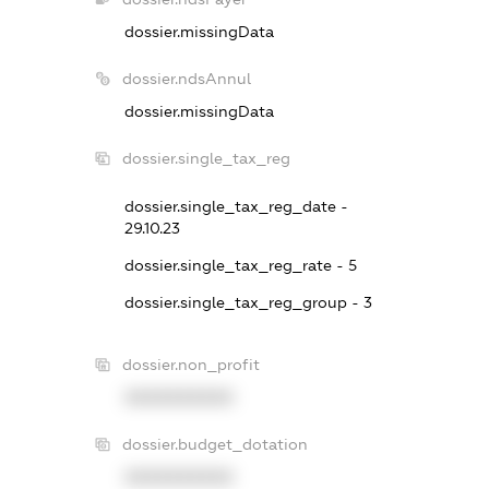
dossier.missingData
dossier.ndsAnnul
dossier.missingData
dossier.single_tax_reg
dossier.single_tax_reg_date -
29.10.23
dossier.single_tax_reg_rate - 5
dossier.single_tax_reg_group - 3
dossier.non_profit
XXXXXXXXXX
dossier.budget_dotation
XXXXXXXXXX