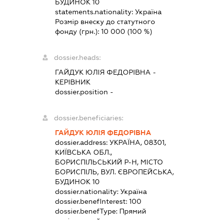
БУДИНОК 10
statements.nationality:
Україна
Розмір внеску до статутного
фонду (грн.):
10 000
(100 %)
dossier.heads:
ГАЙДУК ЮЛІЯ ФЕДОРІВНА
-
КЕРІВНИК
dossier.position -
dossier.beneficiaries:
ГАЙДУК ЮЛІЯ ФЕДОРІВНА
dossier.address:
УКРАЇНА, 08301,
КИЇВСЬКА ОБЛ.,
БОРИСПІЛЬСЬКИЙ Р-Н, МІСТО
БОРИСПІЛЬ, ВУЛ. ЄВРОПЕЙСЬКА,
БУДИНОК 10
dossier.nationality:
Україна
dossier.benefInterest:
100
dossier.benefType:
Прямий