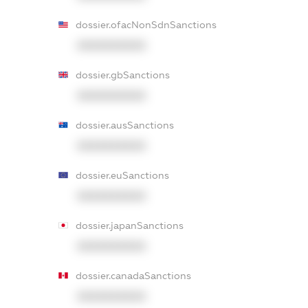
dossier.ofacNonSdnSanctions
XXXXXXXXXX
dossier.gbSanctions
XXXXXXXXXX
dossier.ausSanctions
XXXXXXXXXX
dossier.euSanctions
XXXXXXXXXX
dossier.japanSanctions
XXXXXXXXXX
dossier.canadaSanctions
XXXXXXXXXX