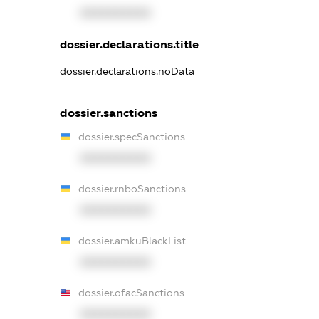
XXXXXXXXXX
dossier.declarations.title
dossier.declarations.noData
dossier.sanctions
dossier.specSanctions
XXXXXXXXXX
dossier.rnboSanctions
XXXXXXXXXX
dossier.amkuBlackList
XXXXXXXXXX
dossier.ofacSanctions
XXXXXXXXXX