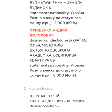
ВУЛ.МАТЮШЕНКА МИХАЙЛА,
БУДИНОК 6
statements.nationality:
Україна
Розмір внеску до статутного
фонду (грн.):
12 000
(60 %)
ОРИЩЕНКО АНДРІЙ
ВІКТОРОВИЧ
dossier.founderAddress
УКРАЇНА,
03164, МІСТО КИЇВ,
ВУЛ.БУЛАХОВСЬКОГО
АКАДЕМІКА, БУДИНОК 24,
КВАРТИРА 89
statements.nationality:
Україна
Розмір внеску до статутного
фонду (грн.):
8 000
(40 %)
dossier.heads:
ЩЕРБАК СЕРГІЙ
ОЛЕКСАНДРОВИЧ
-
КЕРІВНИК
dossier.position -