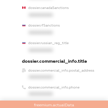
dossier.canadaSanctions
XXXXXXXXXX
dossier.rfSanctions
XXXXXXXXXX
dossier.russian_reg_title
XXXXXXXXXX
dossier.commercial_info.title
dossier.commercial_info.postal_address
XXXXXXXXXX
dossier.commercial_info.phone
XXXXXXXXXX
dossier.commercial_info.fax
freemium.actualData