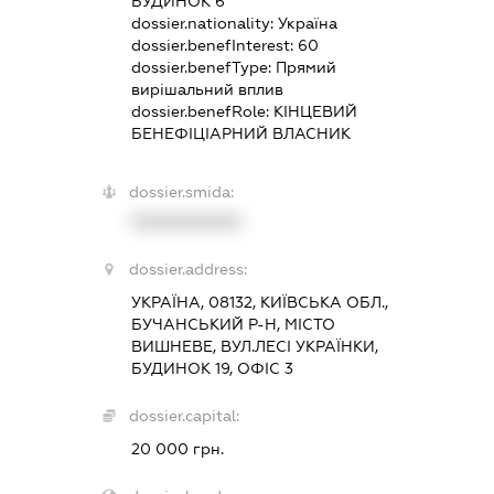
БУДИНОК 6
dossier.nationality:
Україна
dossier.benefInterest:
60
dossier.benefType:
Прямий
вирішальний вплив
dossier.benefRole:
КІНЦЕВИЙ
БЕНЕФІЦІАРНИЙ ВЛАСНИК
dossier.smida:
XXXXXXXXXX
dossier.address:
УКРАЇНА, 08132, КИЇВСЬКА ОБЛ.,
БУЧАНСЬКИЙ Р-Н, МІСТО
ВИШНЕВЕ, ВУЛ.ЛЕСІ УКРАЇНКИ,
БУДИНОК 19, ОФІС 3
dossier.capital:
20 000 грн.