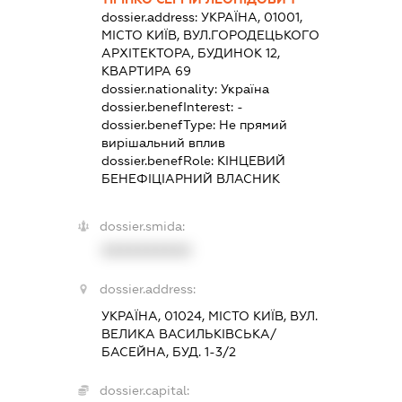
dossier.address:
УКРАЇНА, 01001,
МІСТО КИЇВ, ВУЛ.ГОРОДЕЦЬКОГО
АРХІТЕКТОРА, БУДИНОК 12,
КВАРТИРА 69
dossier.nationality:
Україна
dossier.benefInterest:
-
dossier.benefType:
Не прямий
вирішальний вплив
dossier.benefRole:
КІНЦЕВИЙ
БЕНЕФІЦІАРНИЙ ВЛАСНИК
dossier.smida:
XXXXXXXXXX
dossier.address:
УКРАЇНА, 01024, МІСТО КИЇВ, ВУЛ.
ВЕЛИКА ВАСИЛЬКІВСЬКА/
БАСЕЙНА, БУД. 1-3/2
dossier.capital: