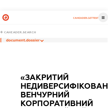
CAHEADER.GETTEST
CAHEADER.SEARCH
document.dossier
«ЗАКРИТИЙ
НЕДИВЕРСИФІКОВА
ВЕНЧУРНИЙ
КОРПОРАТИВНИЙ