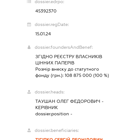
dossier.edrpo:
45392370
dossier.regDate:
15.01.24
dossier.foundersAndBenef:
ЗГІДНО РЕЄСТРУ ВЛАСНИКІВ
ЦІННИХ ПАПЕРІВ
Розмір внеску до статутного
фонду (грн.):
108 875 000
(100 %)
dossier.heads:
ТАУШАН ОЛЕГ ФЕДОРОВИЧ
-
КЕРІВНИК
dossier.position -
dossier.beneficiaries:
ТІГІПКО СЕРГІЙ ЛЕОНІДОВИЧ