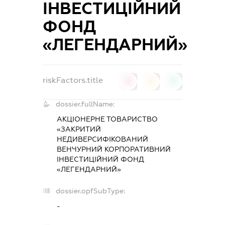
ІНВЕСТИЦІЙНИЙ
ФОНД
«ЛЕГЕНДАРНИЙ»
riskFactors.title
0
0
0
dossier.fullName:
АКЦІОНЕРНЕ ТОВАРИСТВО
«ЗАКРИТИЙ
НЕДИВЕРСИФІКОВАНИЙ
ВЕНЧУРНИЙ КОРПОРАТИВНИЙ
ІНВЕСТИЦІЙНИЙ ФОНД
«ЛЕГЕНДАРНИЙ»
dossier.opfSubType:
-