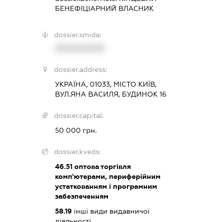
БЕНЕФІЦІАРНИЙ ВЛАСНИК
dossier.smida:
XXXXXXXXXX
dossier.address:
УКРАЇНА, 01033, МІСТО КИЇВ,
ВУЛ.ЯНА ВАСИЛЯ, БУДИНОК 16
dossier.capital:
50 000 грн.
dossier.kveds:
46.51
оптова торгівля
комп'ютерами, периферійним
устаткованням і програмним
забезпеченням
58.19
інші види видавничої
діяльності