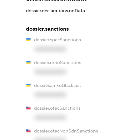
dossier.declarations.noData
dossier.sanctions
dossier.specSanctions
XXXXXXXXXX
dossier.rnboSanctions
XXXXXXXXXX
dossier.amkuBlackList
XXXXXXXXXX
dossier.ofacSanctions
XXXXXXXXXX
dossier.ofacNonSdnSanctions