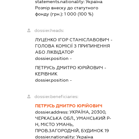
statements.nationality:
Україна
Розмір внеску до статутного
фонду (грн.):
1 000
(100 %)
dossier.heads:
ЛУЦЕНКО ІГОР СТАНІСЛАВОВИЧ
-
ГОЛОВА КОМІСІЇ З ПРИПИНЕННЯ
АБО ЛІКВІДАТОР
dossier.position -
ПЕТРУСЬ ДМИТРО ЮРІЙОВИЧ
-
КЕРІВНИК
dossier.position -
dossier.beneficiaries:
ПЕТРУСЬ ДМИТРО ЮРІЙОВИЧ
dossier.address:
УКРАЇНА, 20300,
ЧЕРКАСЬКА ОБЛ., УМАНСЬКИЙ Р-
Н, МІСТО УМАНЬ,
ПРОВ.ЗАГОРОДНІЙ, БУДИНОК 19
dossier.nationality:
Україна