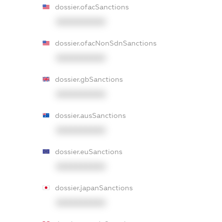
dossier.ofacSanctions
XXXXXXXXXX
dossier.ofacNonSdnSanctions
XXXXXXXXXX
dossier.gbSanctions
XXXXXXXXXX
dossier.ausSanctions
XXXXXXXXXX
dossier.euSanctions
XXXXXXXXXX
dossier.japanSanctions
XXXXXXXXXX