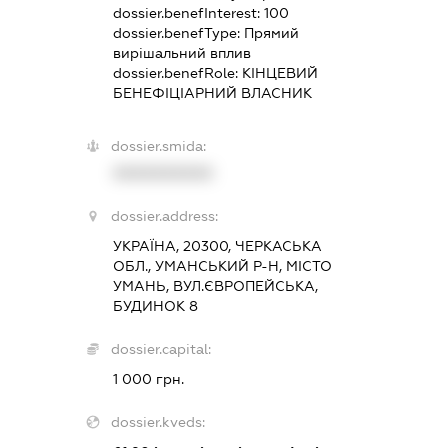
dossier.benefInterest:
100
dossier.benefType:
Прямий
вирішальний вплив
dossier.benefRole:
КІНЦЕВИЙ
БЕНЕФІЦІАРНИЙ ВЛАСНИК
dossier.smida:
XXXXXXXXXX
dossier.address:
УКРАЇНА, 20300, ЧЕРКАСЬКА
ОБЛ., УМАНСЬКИЙ Р-Н, МІСТО
УМАНЬ, ВУЛ.ЄВРОПЕЙСЬКА,
БУДИНОК 8
dossier.capital:
1 000 грн.
dossier.kveds: