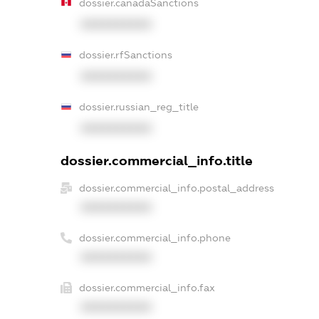
dossier.canadaSanctions
XXXXXXXXXX
dossier.rfSanctions
XXXXXXXXXX
dossier.russian_reg_title
XXXXXXXXXX
dossier.commercial_info.title
dossier.commercial_info.postal_address
XXXXXXXXXX
dossier.commercial_info.phone
XXXXXXXXXX
dossier.commercial_info.fax
XXXXXXXXXX