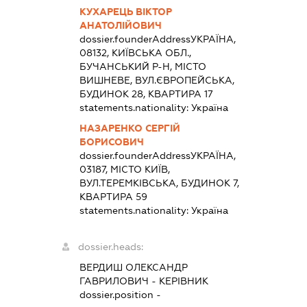
КУХАРЕЦЬ ВІКТОР
АНАТОЛІЙОВИЧ
dossier.founderAddress
УКРАЇНА,
08132, КИЇВСЬКА ОБЛ.,
БУЧАНСЬКИЙ Р-Н, МІСТО
ВИШНЕВЕ, ВУЛ.ЄВРОПЕЙСЬКА,
БУДИНОК 28, КВАРТИРА 17
statements.nationality:
Україна
НАЗАРЕНКО СЕРГІЙ
БОРИСОВИЧ
dossier.founderAddress
УКРАЇНА,
03187, МІСТО КИЇВ,
ВУЛ.ТЕРЕМКІВСЬКА, БУДИНОК 7,
КВАРТИРА 59
statements.nationality:
Україна
dossier.heads:
ВЕРДИШ ОЛЕКСАНДР
ГАВРИЛОВИЧ
-
КЕРІВНИК
dossier.position -