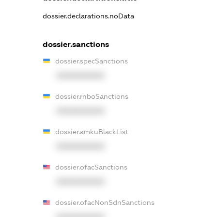
dossier.declarations.noData
dossier.sanctions
dossier.specSanctions
XXXXXXXXXX
dossier.rnboSanctions
XXXXXXXXXX
dossier.amkuBlackList
XXXXXXXXXX
dossier.ofacSanctions
XXXXXXXXXX
dossier.ofacNonSdnSanctions
XXXXXXXXXX