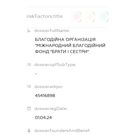
riskFactors.title
0
0
0
dossier.fullName:
БЛАГОДІЙНА ОРГАНІЗАЦІЯ
"МІЖНАРОДНИЙ БЛАГОДІЙНИЙ
ФОНД "БРАТИ І СЕСТРИ"
dossier.opfSubType:
-
dossier.edrpo:
45416898
dossier.regDate:
01.04.24
dossier.foundersAndBenef: