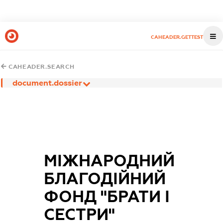
CAHEADER.GETTEST
CAHEADER.SEARCH
document.dossier
МІЖНАРОДНИЙ
БЛАГОДІЙНИЙ
ФОНД "БРАТИ І
СЕСТРИ"