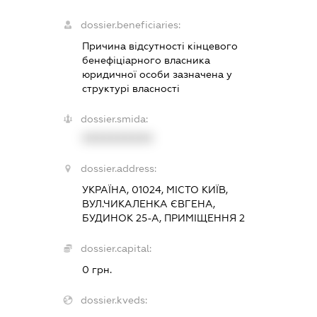
dossier.beneficiaries:
Причина відсутності кінцевого
бенефіціарного власника
юридичної особи зазначена у
структурі власності
dossier.smida:
XXXXXXXXXX
dossier.address:
УКРАЇНА, 01024, МІСТО КИЇВ,
ВУЛ.ЧИКАЛЕНКА ЄВГЕНА,
БУДИНОК 25-А, ПРИМІЩЕННЯ 2
dossier.capital:
0 грн.
dossier.kveds: