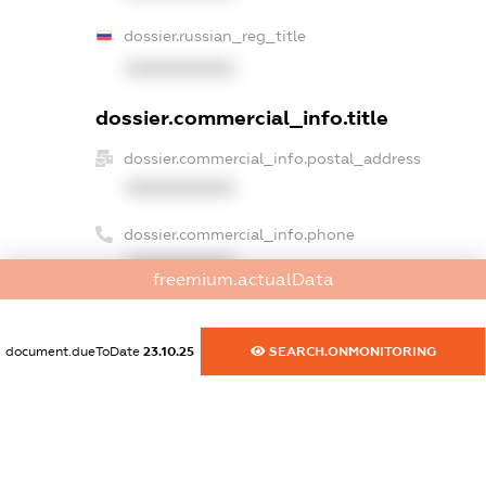
dossier.russian_reg_title
XXXXXXXXXX
dossier.commercial_info.title
dossier.commercial_info.postal_address
XXXXXXXXXX
dossier.commercial_info.phone
XXXXXXXXXX
freemium.actualData
dossier.commercial_info.fax
XXXXXXXXXX
document.dueToDate
23.10.25
SEARCH.ONMONITORING
dossier.commercial_info.email
XXXXXXXXXX
dossier.commercial_info.website