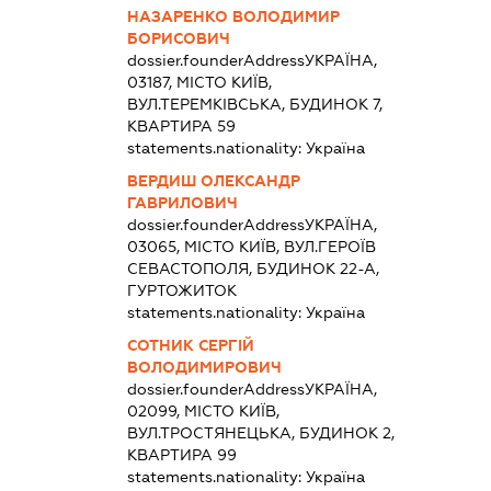
НАЗАРЕНКО ВОЛОДИМИР
БОРИСОВИЧ
dossier.founderAddress
УКРАЇНА,
03187, МІСТО КИЇВ,
ВУЛ.ТЕРЕМКІВСЬКА, БУДИНОК 7,
КВАРТИРА 59
statements.nationality:
Україна
ВЕРДИШ ОЛЕКСАНДР
ГАВРИЛОВИЧ
dossier.founderAddress
УКРАЇНА,
03065, МІСТО КИЇВ, ВУЛ.ГЕРОЇВ
СЕВАСТОПОЛЯ, БУДИНОК 22-А,
ГУРТОЖИТОК
statements.nationality:
Україна
СОТНИК СЕРГІЙ
ВОЛОДИМИРОВИЧ
dossier.founderAddress
УКРАЇНА,
02099, МІСТО КИЇВ,
ВУЛ.ТРОСТЯНЕЦЬКА, БУДИНОК 2,
КВАРТИРА 99
statements.nationality:
Україна