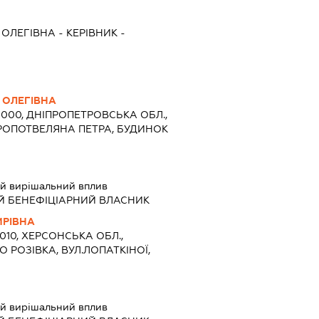
 ОЛЕГІВНА
-
КЕРІВНИК
-
 ОЛЕГІВНА
0000, ДНІПРОПЕТРОВСЬКА ОБЛ.,
ВЕРОПОТВЕЛЯНА ПЕТРА, БУДИНОК
й вирішальний вплив
Й БЕНЕФІЦІАРНИЙ ВЛАСНИК
РІВНА
4010, ХЕРСОНСЬКА ОБЛ.,
 РОЗІВКА, ВУЛ.ЛОПАТКІНОЇ,
й вирішальний вплив