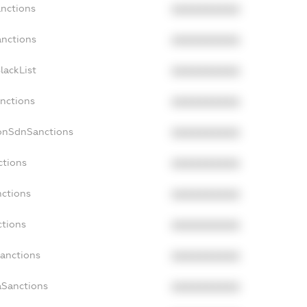
anctions
XXXXXXXXXX
anctions
XXXXXXXXXX
lackList
XXXXXXXXXX
anctions
XXXXXXXXXX
NonSdnSanctions
XXXXXXXXXX
ctions
XXXXXXXXXX
nctions
XXXXXXXXXX
ctions
XXXXXXXXXX
Sanctions
XXXXXXXXXX
aSanctions
XXXXXXXXXX