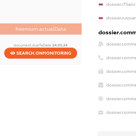
dossier.rfSanc
dossier.russia
freemium.actualData
dossier.comme
dossier.comme
document.dueToDate
24.05.24
SEARCH.ONMONITORING
dossier.comme
dossier.comme
dossier.comme
dossier.comme
dossier.commer