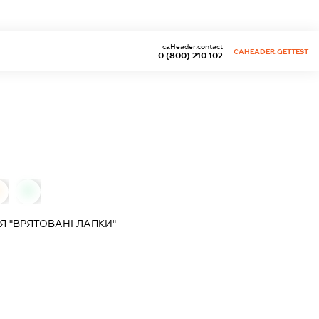
caHeader.contact
CAHEADER.GETTEST
0 (800) 210 102
0
Я "ВРЯТОВАНІ ЛАПКИ"