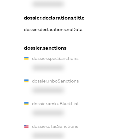
XXXXXXXXXX
dossier.declarations.title
dossier.declarations.noData
dossier.sanctions
dossier.specSanctions
XXXXXXXXXX
dossier.rnboSanctions
XXXXXXXXXX
dossier.amkuBlackList
XXXXXXXXXX
dossier.ofacSanctions
XXXXXXXXXX