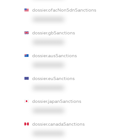
dossier.ofacNonSdnSanctions
XXXXXXXXXX
dossier.gbSanctions
XXXXXXXXXX
dossier.ausSanctions
XXXXXXXXXX
dossier.euSanctions
XXXXXXXXXX
dossier.japanSanctions
XXXXXXXXXX
dossier.canadaSanctions
XXXXXXXXXX