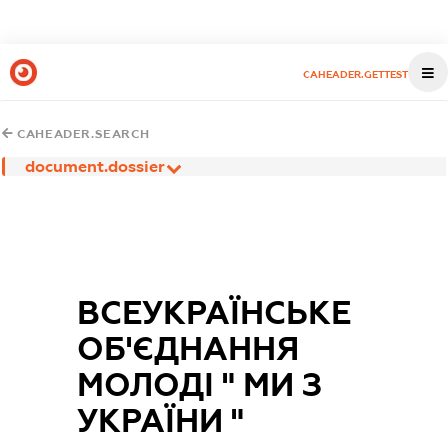
CAHEADER.GETTEST
CAHEADER.SEARCH
document.dossier
ВСЕУКРАЇНСЬКЕ
ОБ'ЄДНАННЯ
МОЛОДІ " МИ З
УКРАЇНИ "