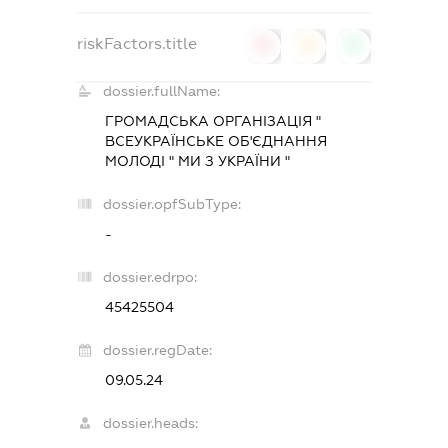
riskFactors.title
0
0
0
dossier.fullName:
ГРОМАДСЬКА ОРГАНІЗАЦІЯ "
ВСЕУКРАЇНСЬКЕ ОБ'ЄДНАННЯ
МОЛОДІ " МИ З УКРАЇНИ "
dossier.opfSubType:
-
dossier.edrpo:
45425504
dossier.regDate:
09.05.24
dossier.heads: