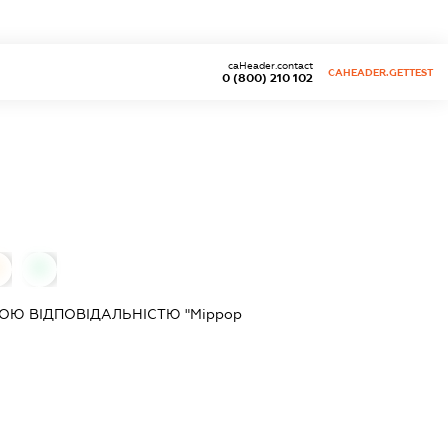
caHeader.contact
CAHEADER.GETTEST
0 (800) 210 102
0
Ю ВІДПОВІДАЛЬНІСТЮ "Міррор