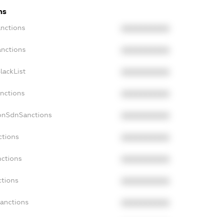
ns
anctions
XXXXXXXXXX
anctions
XXXXXXXXXX
lackList
XXXXXXXXXX
anctions
XXXXXXXXXX
NonSdnSanctions
XXXXXXXXXX
ctions
XXXXXXXXXX
nctions
XXXXXXXXXX
ctions
XXXXXXXXXX
Sanctions
XXXXXXXXXX