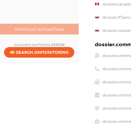
dossier.canad
dossier.rfSanc
freemium.actualData
dossier.russia
dossier.comme
document.dueToDate
27.07.24
SEARCH.ONMONITORING
dossier.comme
dossier.comme
dossier.comme
dossier.comme
dossier.comme
dossier.commer