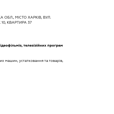
А ОБЛ., МІСТО ХАРКІВ, ВУЛ.
10, КВАРТИРА 37
ідеофільмів, телевізійних програм
х машин, устатковання та товарів,