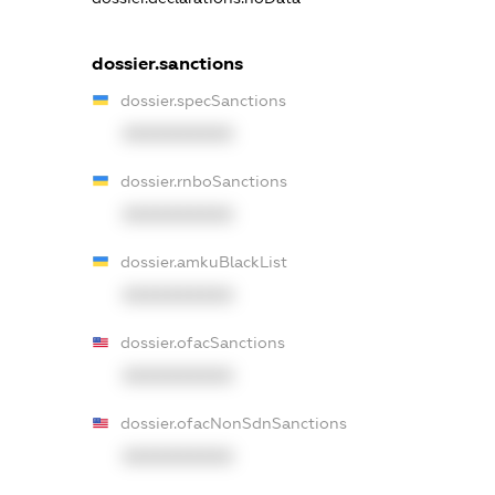
dossier.sanctions
dossier.specSanctions
XXXXXXXXXX
dossier.rnboSanctions
XXXXXXXXXX
dossier.amkuBlackList
XXXXXXXXXX
dossier.ofacSanctions
XXXXXXXXXX
dossier.ofacNonSdnSanctions
XXXXXXXXXX