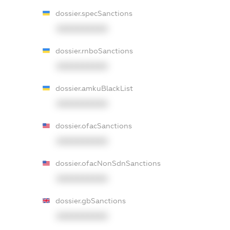
dossier.specSanctions
XXXXXXXXXX
dossier.rnboSanctions
XXXXXXXXXX
dossier.amkuBlackList
XXXXXXXXXX
dossier.ofacSanctions
XXXXXXXXXX
dossier.ofacNonSdnSanctions
XXXXXXXXXX
dossier.gbSanctions
XXXXXXXXXX