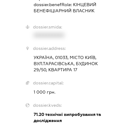
dossier.benefRole:
КІНЦЕВИЙ
БЕНЕФІЦІАРНИЙ ВЛАСНИК
dossier.smida:
XXXXXXXXXX
dossier.address:
УКРАЇНА, 01033, МІСТО КИЇВ,
ВУЛ.ТАРАСІВСЬКА, БУДИНОК
29/50, КВАРТИРА 17
dossier.capital:
1 000 грн.
dossier.kveds:
71.20
технічні випробування та
дослідження