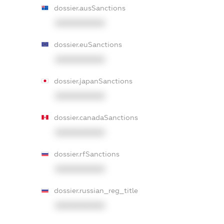
dossier.ausSanctions
XXXXXXXXXX
dossier.euSanctions
XXXXXXXXXX
dossier.japanSanctions
XXXXXXXXXX
dossier.canadaSanctions
XXXXXXXXXX
dossier.rfSanctions
XXXXXXXXXX
dossier.russian_reg_title
XXXXXXXXXX