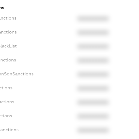
ns
anctions
XXXXXXXXXX
anctions
XXXXXXXXXX
lackList
XXXXXXXXXX
anctions
XXXXXXXXXX
NonSdnSanctions
XXXXXXXXXX
ctions
XXXXXXXXXX
nctions
XXXXXXXXXX
ctions
XXXXXXXXXX
Sanctions
XXXXXXXXXX