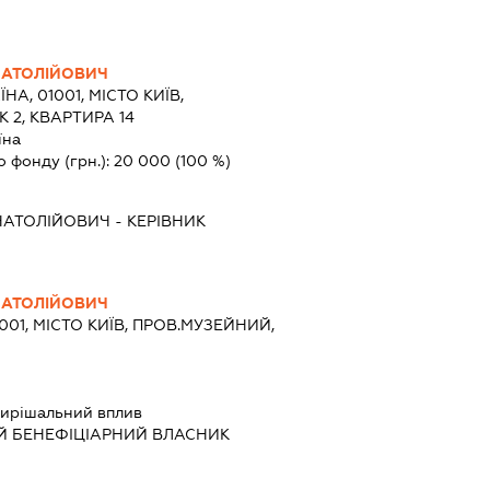
НАТОЛІЙОВИЧ
ЇНА, 01001, МІСТО КИЇВ,
 2, КВАРТИРА 14
їна
о фонду (грн.):
20 000
(100 %)
НАТОЛІЙОВИЧ
-
КЕРІВНИК
НАТОЛІЙОВИЧ
1001, МІСТО КИЇВ, ПРОВ.МУЗЕЙНИЙ,
ирішальний вплив
Й БЕНЕФІЦІАРНИЙ ВЛАСНИК