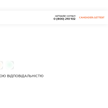
caHeader.contact
CAHEADER.GETTEST
0 (800) 210 102
0
ОЮ ВІДПОВІДАЛЬНІСТЮ