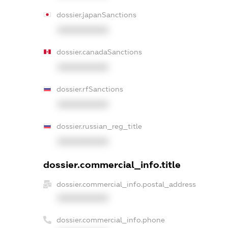
dossier.japanSanctions
XXXXXXXXXX
dossier.canadaSanctions
XXXXXXXXXX
dossier.rfSanctions
XXXXXXXXXX
dossier.russian_reg_title
XXXXXXXXXX
dossier.commercial_info.title
dossier.commercial_info.postal_address
XXXXXXXXXX
dossier.commercial_info.phone