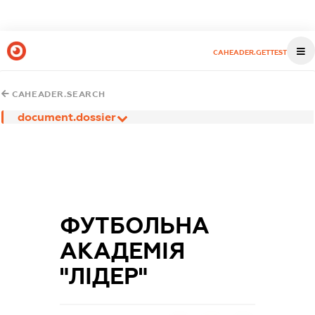
CAHEADER.GETTEST
CAHEADER.SEARCH
document.dossier
ФУТБОЛЬНА
АКАДЕМІЯ
"ЛІДЕР"