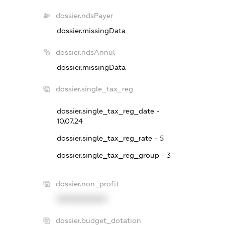
dossier.ndsPayer
dossier.missingData
dossier.ndsAnnul
dossier.missingData
dossier.single_tax_reg
dossier.single_tax_reg_date -
10.07.24
dossier.single_tax_reg_rate - 5
dossier.single_tax_reg_group - 3
dossier.non_profit
XXXXXXXXXX
dossier.budget_dotation