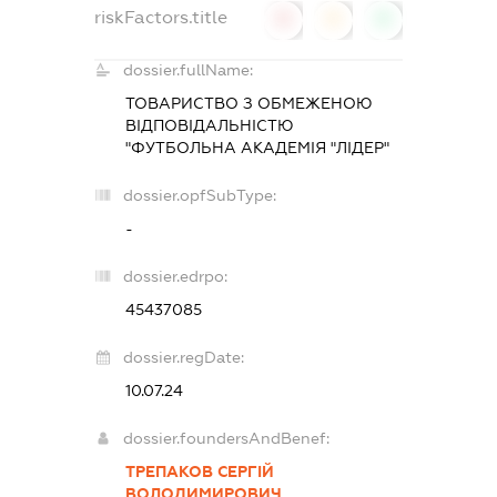
riskFactors.title
0
0
0
dossier.fullName:
ТОВАРИСТВО З ОБМЕЖЕНОЮ
ВІДПОВІДАЛЬНІСТЮ
"ФУТБОЛЬНА АКАДЕМІЯ "ЛІДЕР"
dossier.opfSubType:
-
dossier.edrpo:
45437085
dossier.regDate:
10.07.24
dossier.foundersAndBenef:
ТРЕПАКОВ СЕРГІЙ
ВОЛОДИМИРОВИЧ