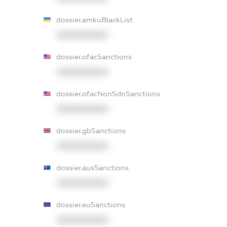
dossier.amkuBlackList
XXXXXXXXXX
dossier.ofacSanctions
XXXXXXXXXX
dossier.ofacNonSdnSanctions
XXXXXXXXXX
dossier.gbSanctions
XXXXXXXXXX
dossier.ausSanctions
XXXXXXXXXX
dossier.euSanctions
XXXXXXXXXX