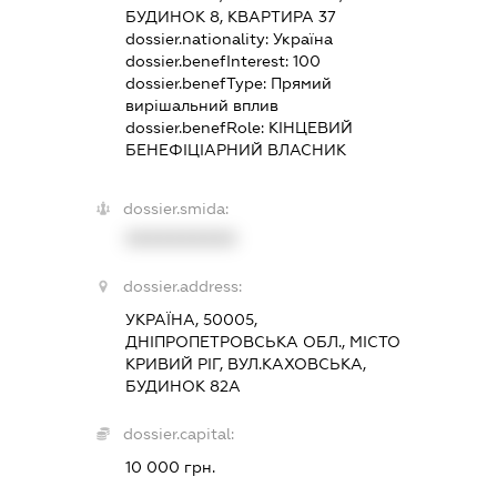
БУДИНОК 8, КВАРТИРА 37
dossier.nationality:
Україна
dossier.benefInterest:
100
dossier.benefType:
Прямий
вирішальний вплив
dossier.benefRole:
КІНЦЕВИЙ
БЕНЕФІЦІАРНИЙ ВЛАСНИК
dossier.smida:
XXXXXXXXXX
dossier.address:
УКРАЇНА, 50005,
ДНІПРОПЕТРОВСЬКА ОБЛ., МІСТО
КРИВИЙ РІГ, ВУЛ.КАХОВСЬКА,
БУДИНОК 82А
dossier.capital:
10 000 грн.