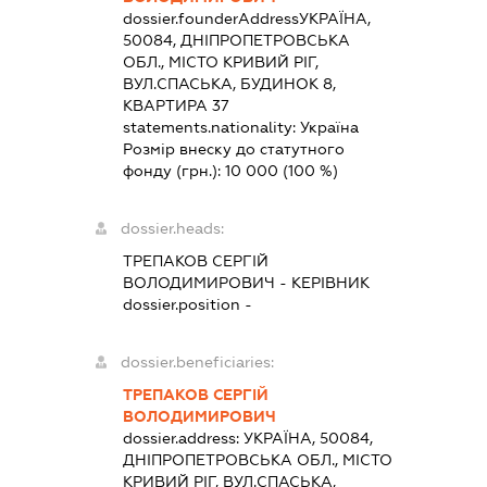
dossier.founderAddress
УКРАЇНА,
50084, ДНІПРОПЕТРОВСЬКА
ОБЛ., МІСТО КРИВИЙ РІГ,
ВУЛ.СПАСЬКА, БУДИНОК 8,
КВАРТИРА 37
statements.nationality:
Україна
Розмір внеску до статутного
фонду (грн.):
10 000
(100 %)
dossier.heads:
ТРЕПАКОВ СЕРГІЙ
ВОЛОДИМИРОВИЧ
-
КЕРІВНИК
dossier.position -
dossier.beneficiaries:
ТРЕПАКОВ СЕРГІЙ
ВОЛОДИМИРОВИЧ
dossier.address:
УКРАЇНА, 50084,
ДНІПРОПЕТРОВСЬКА ОБЛ., МІСТО
КРИВИЙ РІГ, ВУЛ.СПАСЬКА,