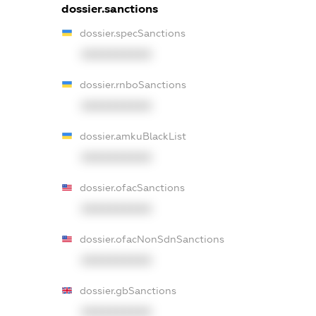
dossier.sanctions
dossier.specSanctions
XXXXXXXXXX
dossier.rnboSanctions
XXXXXXXXXX
dossier.amkuBlackList
XXXXXXXXXX
dossier.ofacSanctions
XXXXXXXXXX
dossier.ofacNonSdnSanctions
XXXXXXXXXX
dossier.gbSanctions
XXXXXXXXXX