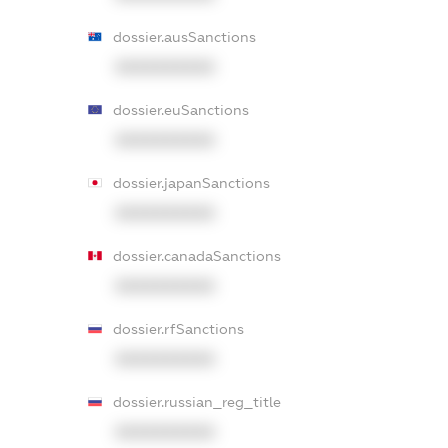
dossier.ausSanctions
XXXXXXXXXX
dossier.euSanctions
XXXXXXXXXX
dossier.japanSanctions
XXXXXXXXXX
dossier.canadaSanctions
XXXXXXXXXX
dossier.rfSanctions
XXXXXXXXXX
dossier.russian_reg_title
XXXXXXXXXX