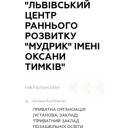
"ЛЬВІВСЬКИЙ
ЦЕНТР
РАННЬОГО
РОЗВИТКУ
"МУДРИК" ІМЕНІ
ОКСАНИ
ТИМКІВ"
riskFactors.title
0
0
0
dossier.fullName:
ПРИВАТНА ОРГАНІЗАЦІЯ
(УСТАНОВА, ЗАКЛАД)
"ПРИВАТНИЙ ЗАКЛАД
ПОЗАШКІЛЬНОЇ ОСВІТИ