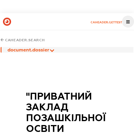
CAHEADER.GETTEST
CAHEADER.SEARCH
document.dossier
"ПРИВАТНИЙ
ЗАКЛАД
ПОЗАШКІЛЬНОЇ
ОСВІТИ