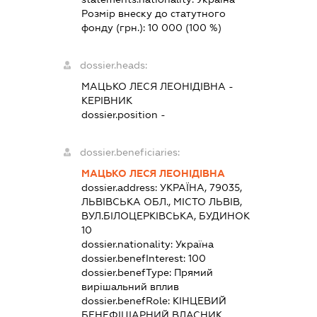
Розмір внеску до статутного
фонду (грн.):
10 000
(100 %)
dossier.heads:
МАЦЬКО ЛЕСЯ ЛЕОНІДІВНА
-
КЕРІВНИК
dossier.position -
dossier.beneficiaries:
МАЦЬКО ЛЕСЯ ЛЕОНІДІВНА
dossier.address:
УКРАЇНА, 79035,
ЛЬВІВСЬКА ОБЛ., МІСТО ЛЬВІВ,
ВУЛ.БІЛОЦЕРКІВСЬКА, БУДИНОК
10
dossier.nationality:
Україна
dossier.benefInterest:
100
dossier.benefType:
Прямий
вирішальний вплив
dossier.benefRole:
КІНЦЕВИЙ
БЕНЕФІЦІАРНИЙ ВЛАСНИК