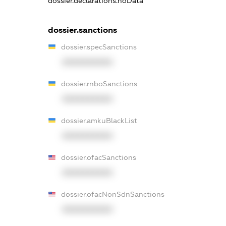
dossier.declarations.noData
dossier.sanctions
dossier.specSanctions
XXXXXXXXXX
dossier.rnboSanctions
XXXXXXXXXX
dossier.amkuBlackList
XXXXXXXXXX
dossier.ofacSanctions
XXXXXXXXXX
dossier.ofacNonSdnSanctions
XXXXXXXXXX