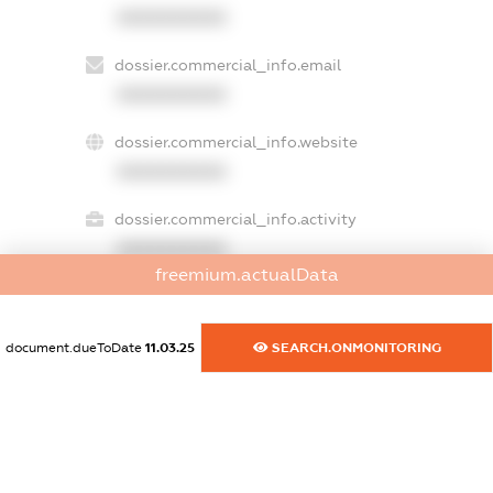
XXXXXXXXXX
dossier.commercial_info.email
XXXXXXXXXX
dossier.commercial_info.website
XXXXXXXXXX
dossier.commercial_info.activity
XXXXXXXXXX
freemium.actualData
freemium.exampleText_1
document.dueToDate
11.03.25
SEARCH.ONMONITORING
freemium.exampleText_2
freemium.anonymousPerSearch2
FREEMIUM.DETAILS
FREEMIUM.REGISTER