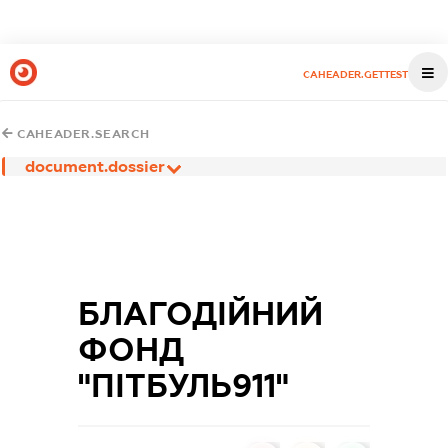
CAHEADER.GETTEST
CAHEADER.SEARCH
document.dossier
БЛАГОДІЙНИЙ
ФОНД
"ПІТБУЛЬ911"