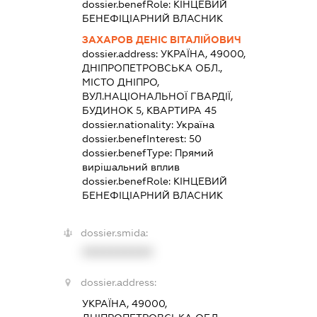
dossier.benefRole:
КІНЦЕВИЙ
БЕНЕФІЦІАРНИЙ ВЛАСНИК
ЗАХАРОВ ДЕНІС ВІТАЛІЙОВИЧ
dossier.address:
УКРАЇНА, 49000,
ДНІПРОПЕТРОВСЬКА ОБЛ.,
МІСТО ДНІПРО,
ВУЛ.НАЦІОНАЛЬНОЇ ГВАРДІЇ,
БУДИНОК 5, КВАРТИРА 45
dossier.nationality:
Україна
dossier.benefInterest:
50
dossier.benefType:
Прямий
вирішальний вплив
dossier.benefRole:
КІНЦЕВИЙ
БЕНЕФІЦІАРНИЙ ВЛАСНИК
dossier.smida:
XXXXXXXXXX
dossier.address:
УКРАЇНА, 49000,