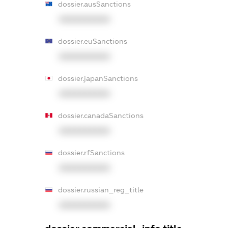
dossier.ausSanctions
XXXXXXXXXX
dossier.euSanctions
XXXXXXXXXX
dossier.japanSanctions
XXXXXXXXXX
dossier.canadaSanctions
XXXXXXXXXX
dossier.rfSanctions
XXXXXXXXXX
dossier.russian_reg_title
XXXXXXXXXX