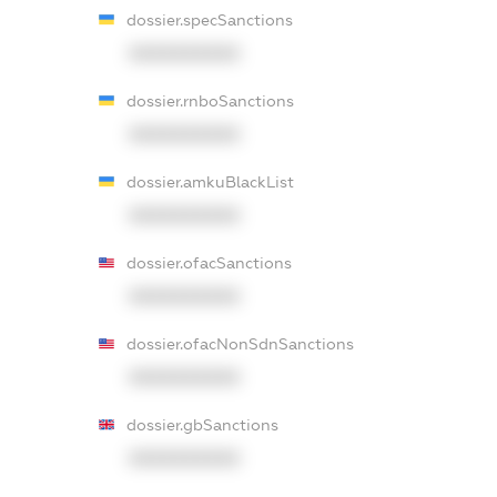
dossier.specSanctions
XXXXXXXXXX
dossier.rnboSanctions
XXXXXXXXXX
dossier.amkuBlackList
XXXXXXXXXX
dossier.ofacSanctions
XXXXXXXXXX
dossier.ofacNonSdnSanctions
XXXXXXXXXX
dossier.gbSanctions
XXXXXXXXXX