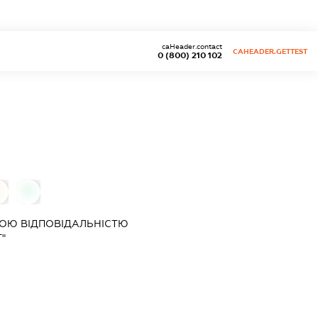
caHeader.contact
CAHEADER.GETTEST
0 (800) 210 102
0
0
ОЮ ВІДПОВІДАЛЬНІСТЮ
"