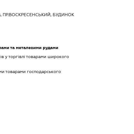
ИЇВ, ПР.ВОСКРЕСЕНСЬКИЙ, БУДИНОК
лами та металевими рудами
ів у торгівлі товарами широкого
ми товарами господарського