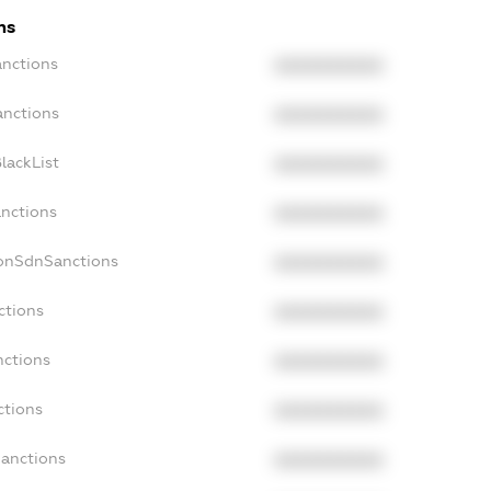
ns
anctions
XXXXXXXXXX
anctions
XXXXXXXXXX
lackList
XXXXXXXXXX
anctions
XXXXXXXXXX
NonSdnSanctions
XXXXXXXXXX
ctions
XXXXXXXXXX
nctions
XXXXXXXXXX
ctions
XXXXXXXXXX
Sanctions
XXXXXXXXXX