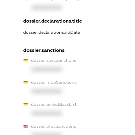
XXXXXXXXXX
dossier.declarations.title
dossier.declarations.noData
dossier.sanctions
dossier.specSanctions
XXXXXXXXXX
dossier.rnboSanctions
XXXXXXXXXX
dossier.amkuBlackList
XXXXXXXXXX
dossier.ofacSanctions