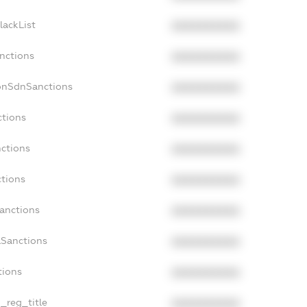
lackList
XXXXXXXXXX
anctions
XXXXXXXXXX
onSdnSanctions
XXXXXXXXXX
ctions
XXXXXXXXXX
nctions
XXXXXXXXXX
ctions
XXXXXXXXXX
Sanctions
XXXXXXXXXX
aSanctions
XXXXXXXXXX
tions
XXXXXXXXXX
n_reg_title
XXXXXXXXXX