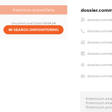
dossier.comme
freemium.actualData
dossier.comme
document.dueToDate
10.04.24
SEARCH.ONMONITORING
dossier.comme
dossier.commer
dossier.comme
dossier.comme
dossier.commer
freemium.ex
freemium.ex
freemium.an