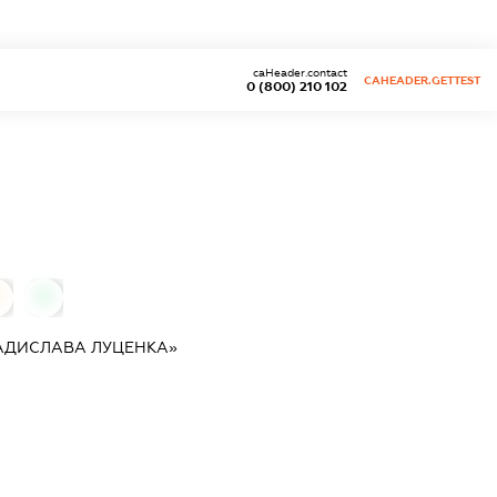
caHeader.contact
CAHEADER.GETTEST
0 (800) 210 102
0
АДИСЛАВА ЛУЦЕНКА»