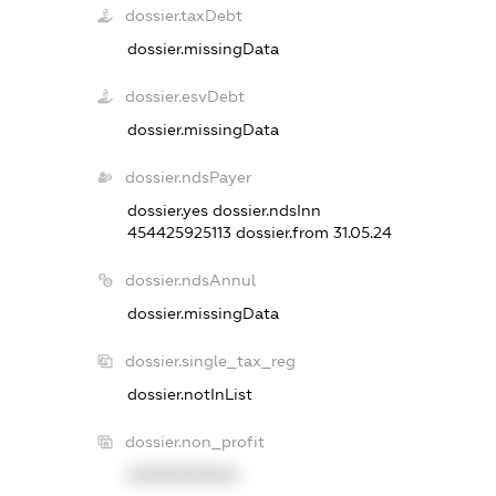
dossier.taxDebt
dossier.missingData
dossier.esvDebt
dossier.missingData
dossier.ndsPayer
dossier.yes
dossier.ndsInn
454425925113
dossier.from 31.05.24
dossier.ndsAnnul
dossier.missingData
dossier.single_tax_reg
dossier.notInList
dossier.non_profit
XXXXXXXXXX