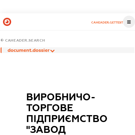
CAHEADER.GETTEST
CAHEADER.SEARCH
document.dossier
ВИРОБНИЧО-
ТОРГОВЕ
ПІДПРИЄМСТВО
"ЗАВОД