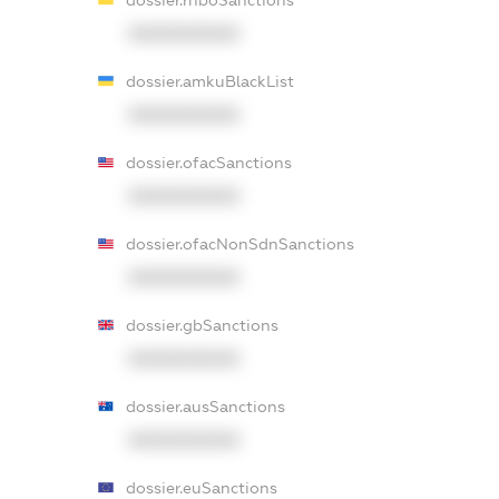
XXXXXXXXXX
dossier.amkuBlackList
XXXXXXXXXX
dossier.ofacSanctions
XXXXXXXXXX
dossier.ofacNonSdnSanctions
XXXXXXXXXX
dossier.gbSanctions
XXXXXXXXXX
dossier.ausSanctions
XXXXXXXXXX
dossier.euSanctions