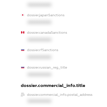
XXXXXXXXXX
dossier.japanSanctions
XXXXXXXXXX
dossier.canadaSanctions
XXXXXXXXXX
dossier.rfSanctions
XXXXXXXXXX
dossier.russian_reg_title
XXXXXXXXXX
dossier.commercial_info.title
dossier.commercial_info.postal_address
XXXXXXXXXX