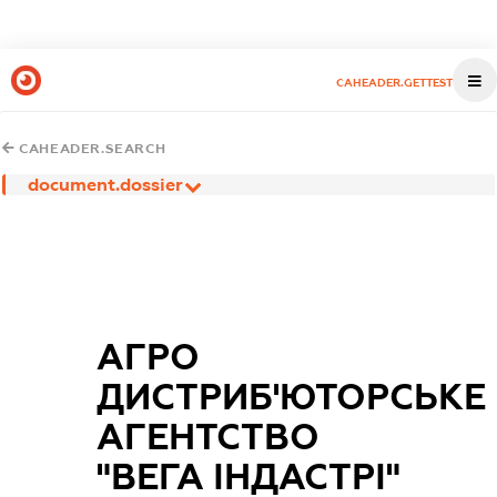
CAHEADER.GETTEST
CAHEADER.SEARCH
document.dossier
АГРО
ДИСТРИБ'ЮТОРСЬКЕ
АГЕНТСТВО
"ВЕГА ІНДАСТРІ"