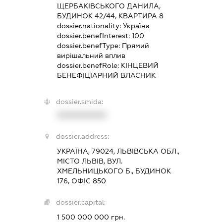
ЩЕРБАКІВСЬКОГО ДАНИЛА,
БУДИНОК 42/44, КВАРТИРА 8
dossier.nationality:
Україна
dossier.benefInterest:
100
dossier.benefType:
Прямий
вирішальний вплив
dossier.benefRole:
КІНЦЕВИЙ
БЕНЕФІЦІАРНИЙ ВЛАСНИК
dossier.smida:
XXXXXXXXXX
dossier.address:
УКРАЇНА, 79024, ЛЬВІВСЬКА ОБЛ.,
МІСТО ЛЬВІВ, ВУЛ.
ХМЕЛЬНИЦЬКОГО Б., БУДИНОК
176, ОФІС 850
dossier.capital:
1 500 000 000 грн.