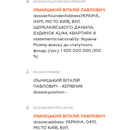
dossier.foundersAndBenef:
ІЛЬНИЦЬКИЙ ВІТАЛІЙ ПАВЛОВИЧ
dossier.founderAddress
УКРАЇНА,
04111, МІСТО КИЇВ, ВУЛ.
ЩЕРБАКІВСЬКОГО ДАНИЛА,
БУДИНОК 42/44, КВАРТИРА 8
statements.nationality:
Україна
Розмір внеску до статутного
фонду (грн.):
1 500 000 000
(100
%)
dossier.heads:
ІЛЬНИЦЬКИЙ ВІТАЛІЙ
ПАВЛОВИЧ
-
КЕРІВНИК
dossier.position -
dossier.beneficiaries:
ІЛЬНИЦЬКИЙ ВІТАЛІЙ ПАВЛОВИЧ
dossier.address:
УКРАЇНА, 04111,
МІСТО КИЇВ, ВУЛ.