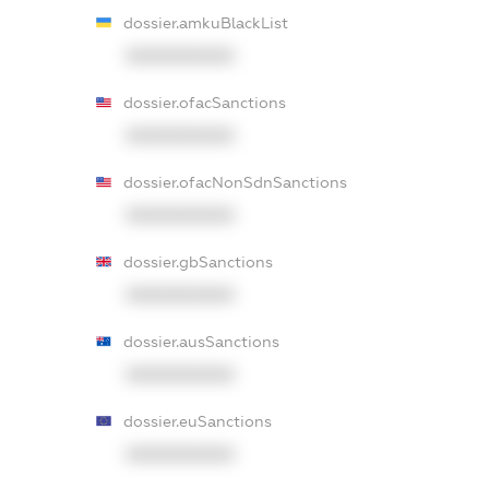
dossier.amkuBlackList
XXXXXXXXXX
dossier.ofacSanctions
XXXXXXXXXX
dossier.ofacNonSdnSanctions
XXXXXXXXXX
dossier.gbSanctions
XXXXXXXXXX
dossier.ausSanctions
XXXXXXXXXX
dossier.euSanctions
XXXXXXXXXX