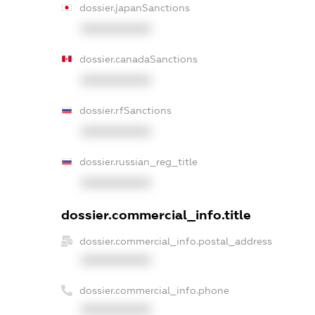
dossier.japanSanctions
XXXXXXXXXX
dossier.canadaSanctions
XXXXXXXXXX
dossier.rfSanctions
XXXXXXXXXX
dossier.russian_reg_title
XXXXXXXXXX
dossier.commercial_info.title
dossier.commercial_info.postal_address
XXXXXXXXXX
dossier.commercial_info.phone
XXXXXXXXXX