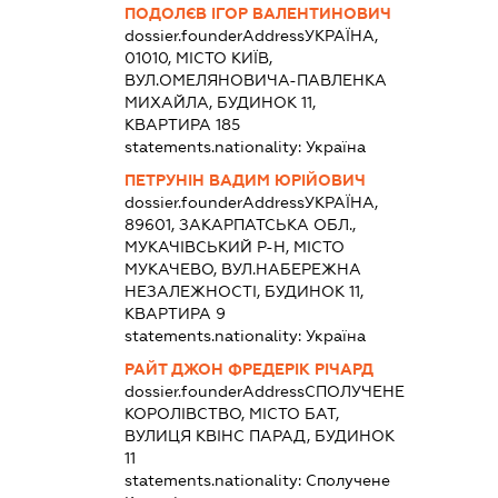
ПОДОЛЄВ ІГОР ВАЛЕНТИНОВИЧ
dossier.founderAddress
УКРАЇНА,
01010, МІСТО КИЇВ,
ВУЛ.ОМЕЛЯНОВИЧА-ПАВЛЕНКА
МИХАЙЛА, БУДИНОК 11,
КВАРТИРА 185
statements.nationality:
Україна
ПЕТРУНІН ВАДИМ ЮРІЙОВИЧ
dossier.founderAddress
УКРАЇНА,
89601, ЗАКАРПАТСЬКА ОБЛ.,
МУКАЧІВСЬКИЙ Р-Н, МІСТО
МУКАЧЕВО, ВУЛ.НАБЕРЕЖНА
НЕЗАЛЕЖНОСТІ, БУДИНОК 11,
КВАРТИРА 9
statements.nationality:
Україна
РАЙТ ДЖОН ФРЕДЕРІК РІЧАРД
dossier.founderAddress
СПОЛУЧЕНЕ
КОРОЛІВСТВО, МІСТО БАТ,
ВУЛИЦЯ КВІНС ПАРАД, БУДИНОК
11
statements.nationality:
Сполучене