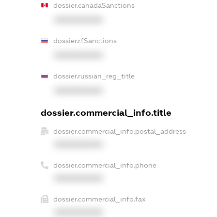
dossier.canadaSanctions
XXXXXXXXXX
dossier.rfSanctions
XXXXXXXXXX
dossier.russian_reg_title
XXXXXXXXXX
dossier.commercial_info.title
dossier.commercial_info.postal_address
XXXXXXXXXX
dossier.commercial_info.phone
XXXXXXXXXX
dossier.commercial_info.fax
XXXXXXXXXX