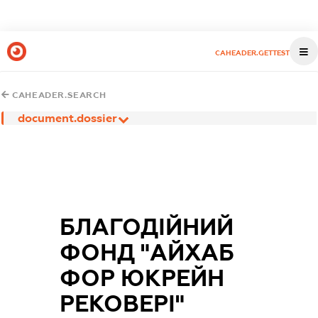
CAHEADER.GETTEST
CAHEADER.SEARCH
document.dossier
БЛАГОДІЙНИЙ
ФОНД "АЙХАБ
ФОР ЮКРЕЙН
РЕКОВЕРІ"