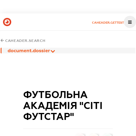
CAHEADER.GETTEST
CAHEADER.SEARCH
document.dossier
ФУТБОЛЬНА
АКАДЕМІЯ "СІТІ
ФУТСТАР"