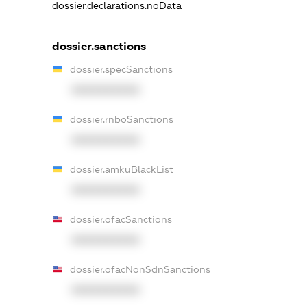
dossier.declarations.noData
dossier.sanctions
dossier.specSanctions
XXXXXXXXXX
dossier.rnboSanctions
XXXXXXXXXX
dossier.amkuBlackList
XXXXXXXXXX
dossier.ofacSanctions
XXXXXXXXXX
dossier.ofacNonSdnSanctions
XXXXXXXXXX