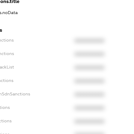
ons.title
ns.noData
s
nctions
XXXXXXXXXX
nctions
XXXXXXXXXX
ackList
XXXXXXXXXX
nctions
XXXXXXXXXX
onSdnSanctions
XXXXXXXXXX
tions
XXXXXXXXXX
ctions
XXXXXXXXXX