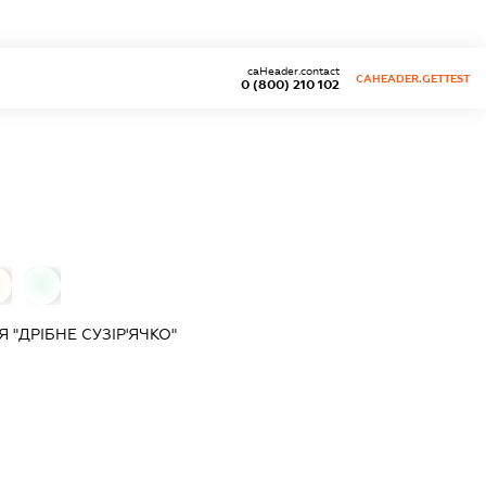
caHeader.contact
CAHEADER.GETTEST
0 (800) 210 102
0
"ДРІБНЕ СУЗІР'ЯЧКО"