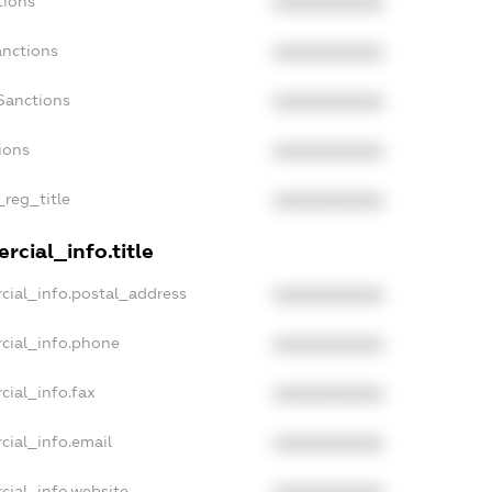
tions
XXXXXXXXXX
anctions
XXXXXXXXXX
Sanctions
XXXXXXXXXX
ions
XXXXXXXXXX
_reg_title
XXXXXXXXXX
rcial_info.title
cial_info.postal_address
XXXXXXXXXX
cial_info.phone
XXXXXXXXXX
cial_info.fax
XXXXXXXXXX
cial_info.email
XXXXXXXXXX
cial_info.website