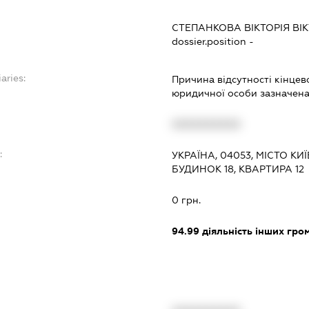
СТЕПАНКОВА ВІКТОРІЯ ВІ
dossier.position -
aries:
Причина відсутності кінцев
юридичної особи зазначена 
XXXXXXXXXX
:
УКРАЇНА, 04053, МІСТО К
БУДИНОК 18, КВАРТИРА 12
0 грн.
94.99
діяльність інших грома