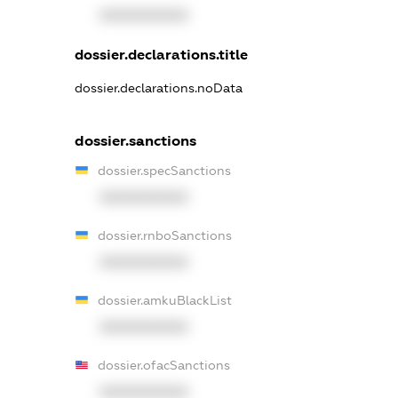
XXXXXXXXXX
dossier.declarations.title
dossier.declarations.noData
dossier.sanctions
dossier.specSanctions
XXXXXXXXXX
dossier.rnboSanctions
XXXXXXXXXX
dossier.amkuBlackList
XXXXXXXXXX
dossier.ofacSanctions
XXXXXXXXXX