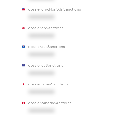
dossier.ofacNonSdnSanctions
XXXXXXXXXX
dossier.gbSanctions
XXXXXXXXXX
dossier.ausSanctions
XXXXXXXXXX
dossier.euSanctions
XXXXXXXXXX
dossier.japanSanctions
XXXXXXXXXX
dossier.canadaSanctions
XXXXXXXXXX