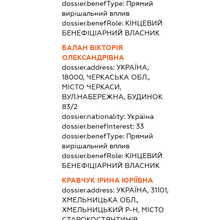
dossier.benefType:
Прямий
вирішальний вплив
dossier.benefRole:
КІНЦЕВИЙ
БЕНЕФІЦІАРНИЙ ВЛАСНИК
БАЛАН ВІКТОРІЯ
ОЛЕКСАНДРІВНА
dossier.address:
УКРАЇНА,
18000, ЧЕРКАСЬКА ОБЛ.,
МІСТО ЧЕРКАСИ,
ВУЛ.НАБЕРЕЖНА, БУДИНОК
83/2
dossier.nationality:
Україна
dossier.benefInterest:
33
dossier.benefType:
Прямий
вирішальний вплив
dossier.benefRole:
КІНЦЕВИЙ
БЕНЕФІЦІАРНИЙ ВЛАСНИК
КРАВЧУК ІРИНА ЮРІЇВНА
dossier.address:
УКРАЇНА, 31101,
ХМЕЛЬНИЦЬКА ОБЛ.,
ХМЕЛЬНИЦЬКИЙ Р-Н, МІСТО
СТАРОКОСТЯНТИНІВ,