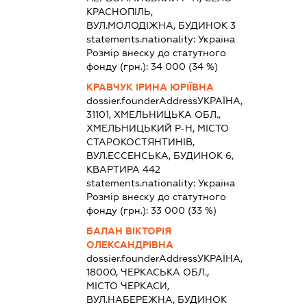
КРАСНОПІЛЬ,
ВУЛ.МОЛОДІЖНА, БУДИНОК 3
statements.nationality:
Україна
Розмір внеску до статутного
фонду (грн.):
34 000
(34 %)
КРАВЧУК ІРИНА ЮРІЇВНА
dossier.founderAddress
УКРАЇНА,
31101, ХМЕЛЬНИЦЬКА ОБЛ.,
ХМЕЛЬНИЦЬКИЙ Р-Н, МІСТО
СТАРОКОСТЯНТИНІВ,
ВУЛ.ЕССЕНСЬКА, БУДИНОК 6,
КВАРТИРА 442
statements.nationality:
Україна
Розмір внеску до статутного
фонду (грн.):
33 000
(33 %)
БАЛАН ВІКТОРІЯ
ОЛЕКСАНДРІВНА
dossier.founderAddress
УКРАЇНА,
18000, ЧЕРКАСЬКА ОБЛ.,
МІСТО ЧЕРКАСИ,
ВУЛ.НАБЕРЕЖНА, БУДИНОК