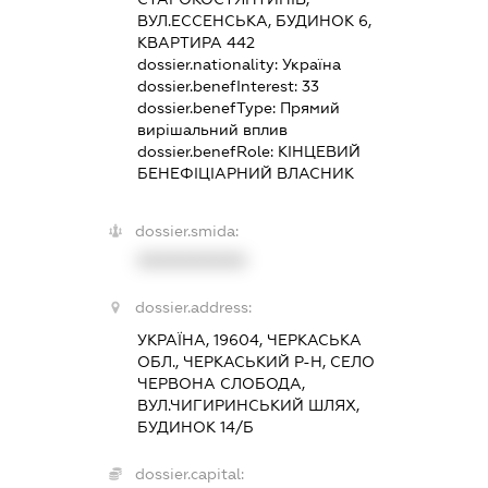
ВУЛ.ЕССЕНСЬКА, БУДИНОК 6,
КВАРТИРА 442
dossier.nationality:
Україна
dossier.benefInterest:
33
dossier.benefType:
Прямий
вирішальний вплив
dossier.benefRole:
КІНЦЕВИЙ
БЕНЕФІЦІАРНИЙ ВЛАСНИК
dossier.smida:
XXXXXXXXXX
dossier.address:
УКРАЇНА, 19604, ЧЕРКАСЬКА
ОБЛ., ЧЕРКАСЬКИЙ Р-Н, СЕЛО
ЧЕРВОНА СЛОБОДА,
ВУЛ.ЧИГИРИНСЬКИЙ ШЛЯХ,
БУДИНОК 14/Б
dossier.capital: