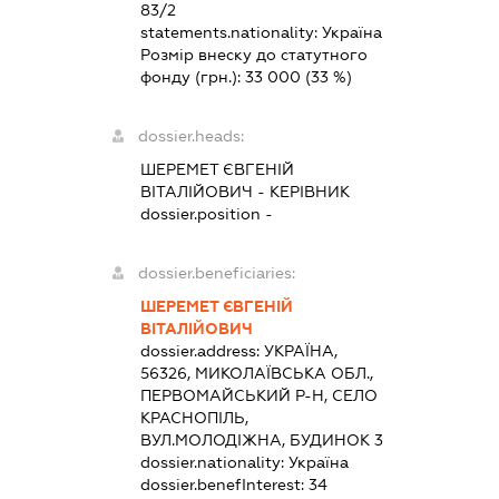
83/2
statements.nationality:
Україна
Розмір внеску до статутного
фонду (грн.):
33 000
(33 %)
dossier.heads:
ШЕРЕМЕТ ЄВГЕНІЙ
ВІТАЛІЙОВИЧ
-
КЕРІВНИК
dossier.position -
dossier.beneficiaries:
ШЕРЕМЕТ ЄВГЕНІЙ
ВІТАЛІЙОВИЧ
dossier.address:
УКРАЇНА,
56326, МИКОЛАЇВСЬКА ОБЛ.,
ПЕРВОМАЙСЬКИЙ Р-Н, СЕЛО
КРАСНОПІЛЬ,
ВУЛ.МОЛОДІЖНА, БУДИНОК 3
dossier.nationality:
Україна
dossier.benefInterest:
34