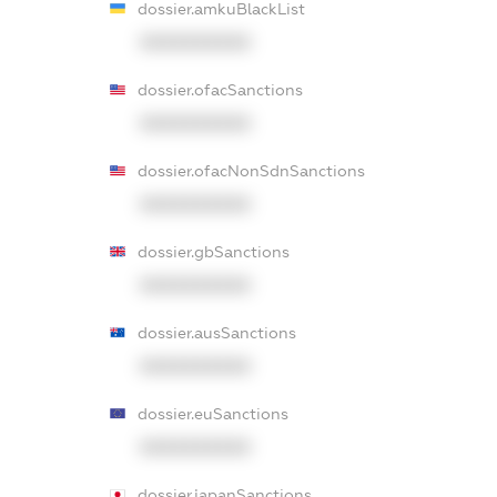
dossier.amkuBlackList
XXXXXXXXXX
dossier.ofacSanctions
XXXXXXXXXX
dossier.ofacNonSdnSanctions
XXXXXXXXXX
dossier.gbSanctions
XXXXXXXXXX
dossier.ausSanctions
XXXXXXXXXX
dossier.euSanctions
XXXXXXXXXX
dossier.japanSanctions