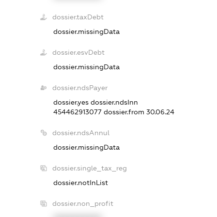
dossier.taxDebt
dossier.missingData
dossier.esvDebt
dossier.missingData
dossier.ndsPayer
dossier.yes
dossier.ndsInn
454462913077
dossier.from 30.06.24
dossier.ndsAnnul
dossier.missingData
dossier.single_tax_reg
dossier.notInList
dossier.non_profit