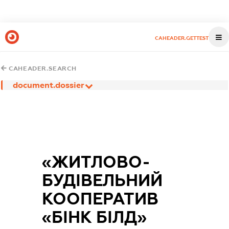
CAHEADER.GETTEST
CAHEADER.SEARCH
document.dossier
«ЖИТЛОВО-
БУДІВЕЛЬНИЙ
КООПЕРАТИВ
«БІНК БІЛД»