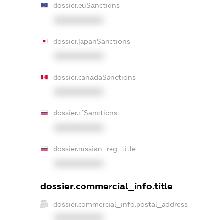
dossier.euSanctions
XXXXXXXXXX
dossier.japanSanctions
XXXXXXXXXX
dossier.canadaSanctions
XXXXXXXXXX
dossier.rfSanctions
XXXXXXXXXX
dossier.russian_reg_title
XXXXXXXXXX
dossier.commercial_info.title
dossier.commercial_info.postal_address
XXXXXXXXXX