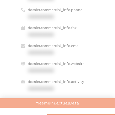
dossier.commercial_info.phone
XXXXXXXXXX
dossier.commercial_info.fax
XXXXXXXXXX
dossier.commercial_info.email
XXXXXXXXXX
dossier.commercial_info.website
XXXXXXXXXX
dossier.commercial_info.activity
XXXXXXXXXX
freemium.actualData
freemium.exampleText_1