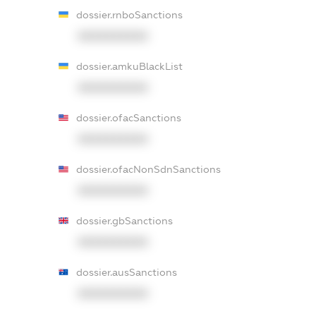
dossier.rnboSanctions
XXXXXXXXXX
dossier.amkuBlackList
XXXXXXXXXX
dossier.ofacSanctions
XXXXXXXXXX
dossier.ofacNonSdnSanctions
XXXXXXXXXX
dossier.gbSanctions
XXXXXXXXXX
dossier.ausSanctions
XXXXXXXXXX