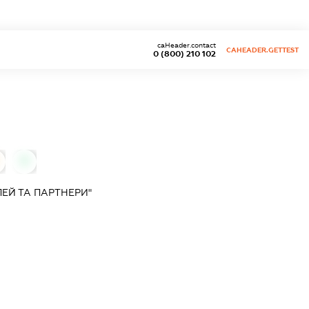
caHeader.contact
CAHEADER.GETTEST
0 (800) 210 102
0
ЕЙ ТА ПАРТНЕРИ"