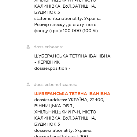
КАЛИНІВКА, ВУЛ.ЗАТИШНА,
БУДИНОК 3
statements.nationality:
Україна
Розмір внеску до статутного
фонду (грн.):
100 000
(100 %)
dossier.heads:
ШУБЕРАНСЬКА ТЕТЯНА ІВАНІВНА
-
КЕРІВНИК
dossier.position -
dossier.beneficiaries:
ШУБЕРАНСЬКА ТЕТЯНА ІВАНІВНА
dossier.address:
УКРАЇНА, 22400,
ВІННИЦЬКА ОБЛ.,
ХМІЛЬНИЦЬКИЙ Р-Н, МІСТО
КАЛИНІВКА, ВУЛ.ЗАТИШНА,
БУДИНОК 3
dossier.nationality:
Україна
dossier.benefInterest:
100