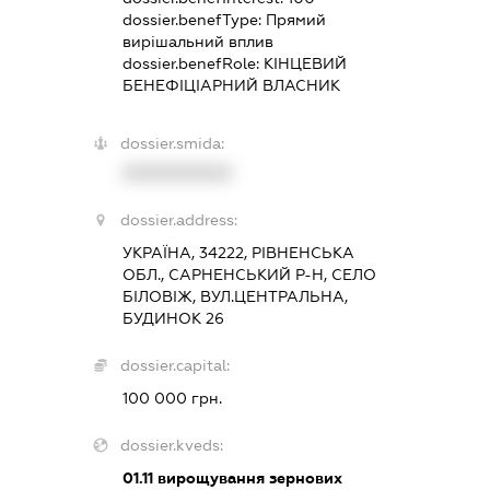
dossier.benefType:
Прямий
вирішальний вплив
dossier.benefRole:
КІНЦЕВИЙ
БЕНЕФІЦІАРНИЙ ВЛАСНИК
dossier.smida:
XXXXXXXXXX
dossier.address:
УКРАЇНА, 34222, РІВНЕНСЬКА
ОБЛ., САРНЕНСЬКИЙ Р-Н, СЕЛО
БІЛОВІЖ, ВУЛ.ЦЕНТРАЛЬНА,
БУДИНОК 26
dossier.capital:
100 000 грн.
dossier.kveds:
01.11
вирощування зернових