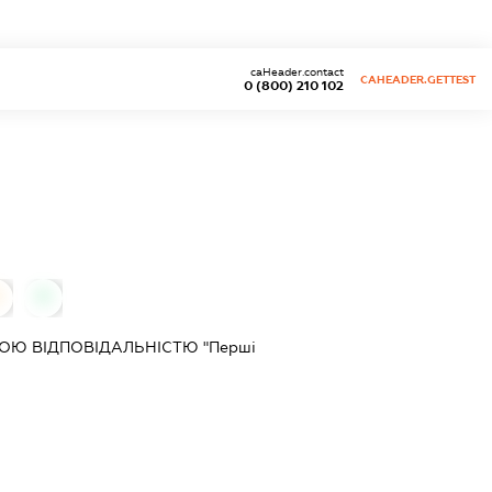
caHeader.contact
CAHEADER.GETTEST
0 (800) 210 102
0
0
Ю ВІДПОВІДАЛЬНІСТЮ "Перші