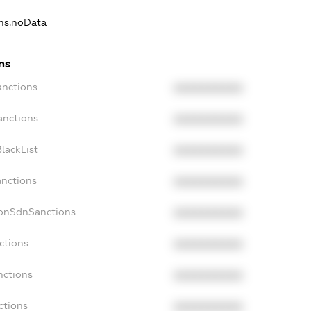
ons.noData
ns
anctions
XXXXXXXXXX
anctions
XXXXXXXXXX
lackList
XXXXXXXXXX
anctions
XXXXXXXXXX
NonSdnSanctions
XXXXXXXXXX
ctions
XXXXXXXXXX
nctions
XXXXXXXXXX
ctions
XXXXXXXXXX